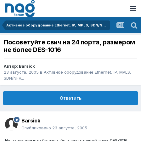
Активное оборудование Ethernet, IP, MPLS, SDN/NFV...
Посоветуйте свич на 24 порта, размером
не более DES-1016
Автор:
Barsick
23 августа, 2005
в
Активное оборудование Ethernet, IP, MPLS,
SDN/NFV...
Ответить
Barsick
Опубликовано
23 августа, 2005
Ни на миллиметр больше, бо в уже стоящий ящик DES-1016