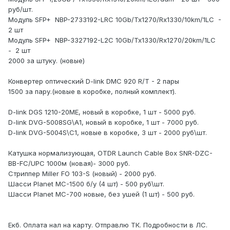
руб/шт.
Модуль SFP+ NBP-2733192-LRC 10Gb/Tx1270/Rx1330/10km/1LC -
2 шт
Модуль SFP+ NBP-3327192-L2C 10Gb/Tx1330/Rx1270/20km/1LC
- 2 шт
2000 за штуку. (новые)
Конвертер оптический D-link DMC 920 R/T - 2 пары
1500 за пару.(новые в коробке, полный комплект).
D-link DGS 1210-20ME, новый в коробке, 1 шт - 5000 руб.
D-link DVG-5008SG\A1, новый в коробке, 1 шт - 7000 руб.
D-link DVG-5004S\C1, новые в коробке, 3 шт - 2000 руб\шт.
Катушка нормализующая, OTDR Launch Cable Box SNR-DZC-
BB-FC/UPC 1000м (новая)- 3000 руб.
Стриппер Miller FO 103-S (новый) - 2000 руб.
Шасси Planet MC-1500 б/у (4 шт) - 500 руб\шт.
Шасси Planet МС-700 новые, без ушей (1 шт) - 500 руб.
Екб. Оплата нал на карту. Отправлю ТК. Подробности в ЛС.