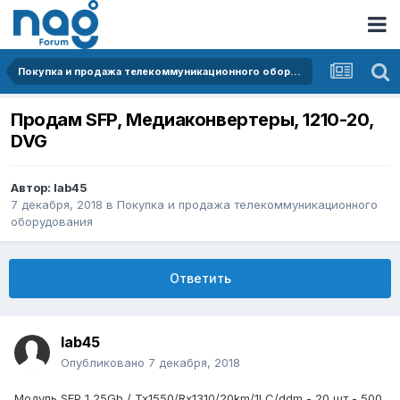
Покупка и продажа телекоммуникационного оборудования
Продам SFP, Медиаконвертеры, 1210-20,
DVG
Автор:
lab45
7 декабря, 2018
в
Покупка и продажа телекоммуникационного
оборудования
Ответить
lab45
Опубликовано
7 декабря, 2018
Модуль SFP 1,25Gb / Tx1550/Rx1310/20km/1LC/ddm - 20 шт - 500