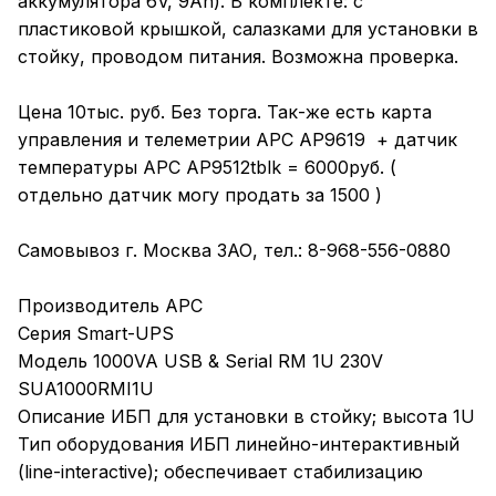
аккумулятора 6V, 9Ah). В комплекте: с
пластиковой крышкой, салазками для установки в
стойку, проводом питания. Возможна проверка.
Цена 10тыс. руб. Без торга. Так-же есть карта
управления и телеметрии APC AP9619 + датчик
температуры
APC AP9512tblk = 6000руб. (
отдельно датчик могу продать за 1500 )
Самовывоз г. Москва ЗАО, тел.: 8-968-556-0880
Производитель APC
Серия Smart-UPS
Модель 1000VA USB & Serial RM 1U 230V
SUA1000RMI1U
Описание ИБП для установки в стойку; высота 1U
Тип оборудования ИБП линейно-интерактивный
(line-interactive); обеспечивает стабилизацию