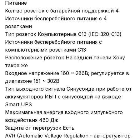
Питание
Кол-во розеток с батарейной поддержкой 4
Источники бесперебойного питания с 4
розетками
Тип розеток Компьютерные С13 (IEC-320-C13)
Источники бесперебойного питания с
компьютерными розетками С13
Расположение розеток На задней панели Хочу
такое же
Входное напряжение 160 ~ 286В; регулируется в
диапазоне 151 ~ 302В
Тип выходного сигнала Синусоида при работе от
аккумуляторов ИБП с синусоидой на выходе
Smart UPS
Максимальная энергия входного импульсного
воздействия 480 Дж
Защита от перегрузок Есть
AVR (Automatic Voltage Regulation - авторегулятор