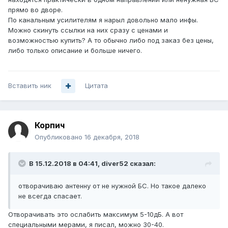
прямо во дворе.
По канальным усилителям я нарыл довольно мало инфы.
Можно скинуть ссылки на них сразу с ценами и
возможностью купить? А то обычно либо под заказ без цены,
либо только описание и больше ничего.
Вставить ник
Цитата
Корпич
Опубликовано
16 декабря, 2018
В 15.12.2018 в 04:41,
diver52
сказал:
отворачиваю антенну от не нужной БС. Но такое далеко
не всегда спасает.
Отворачивать это ослабить максимум 5-10дБ. А вот
специальными мерами, я писал, можно 30-40.