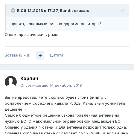
В 06.12.2018 в 17:37,
Bandit
сказал:
привет, канальные сильно дорогие репиторы?
Очень, практически в разы...
Вставить ник
Цитата
Корпич
Опубликовано
14 декабря, 2018
Вы не представляете сколько будет стоит фильтр с
ослаблением соседнего канала -50дБ. Канальный усилитель
дешевле :)
Самое бюджетное решение узконаправленная антенна на
нужную БС. С максимальной экранировкой мешающей БС.
Обычно у здания 4 стены и для антенны подходит только одна.
Обычная кирпичная стена ослабляет до 15 -20дБ, а если ещё и