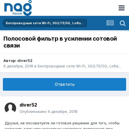
Беспроводные сети Wi-Fi, 3G/LTE/5G, LoRa...
Полосовой фильтр в усилении сотовой
связи
Автор:
diver52
6 декабря, 2018
в
Беспроводные сети Wi-Fi, 3G/LTE/5G, LoRa...
Ответить
diver52
Опубликовано
6 декабря, 2018
Друзья, не посоветуете ли готовое решение для того, чтобы
задушить один или несколько частотных диапазонов при