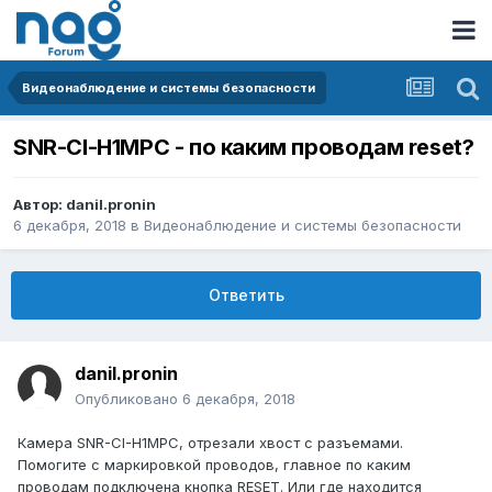
Видеонаблюдение и системы безопасности
SNR-CI-H1MPC - по каким проводам reset?
Автор:
danil.pronin
6 декабря, 2018
в
Видеонаблюдение и системы безопасности
Ответить
danil.pronin
Опубликовано
6 декабря, 2018
Камера SNR-CI-H1MPC, отрезали хвост с разъемами.
Помогите с маркировкой проводов, главное по каким
проводам подключена кнопка RESET. Или где находится