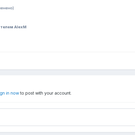
менено)
телем AlexM
ign in now
to post with your account.