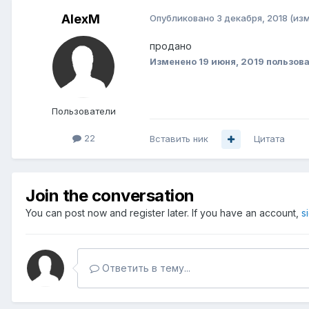
AlexM
Опубликовано
3 декабря, 2018
(из
продано
Изменено
19 июня, 2019
пользова
Пользователи
22
Вставить ник
Цитата
Join the conversation
You can post now and register later. If you have an account,
s
Ответить в тему...