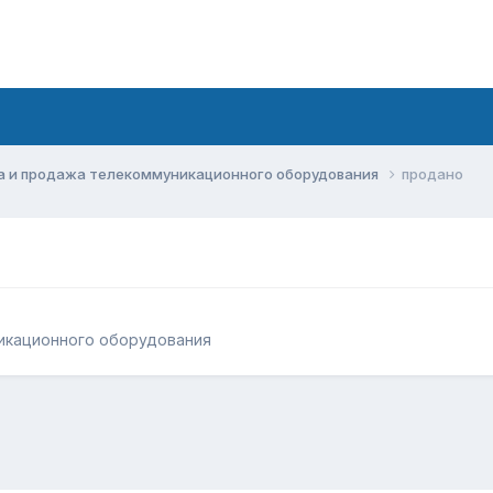
а и продажа телекоммуникационного оборудования
продано
икационного оборудования