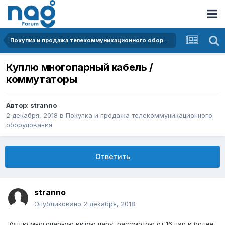
Покупка и продажа телекоммуникационного оборудования
Куплю многопарный кабель /
коммутаторы
Автор:
stranno
2 декабря, 2018
в
Покупка и продажа телекоммуникационного
оборудования
Ответить
stranno
Опубликовано
2 декабря, 2018
Куплю многопарную витую пару, рассмотрю от 16 пар и более,