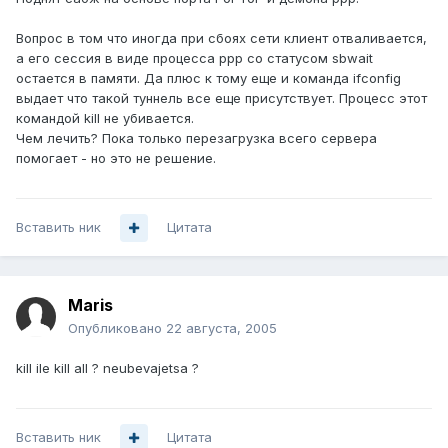
Вопрос в том что иногда при сбоях сети клиент отваливается,
а его сессия в виде процесса ppp со статусом sbwait
остается в памяти. Да плюс к тому еще и команда ifconfig
выдает что такой туннель все еще присутствует. Процесс этот
командой kill не убивается.
Чем лечить? Пока только перезагрузка всего сервера
помогает - но это не решение.
Вставить ник
Цитата
Maris
Опубликовано
22 августа, 2005
kill ile kill all ? neubevajetsa ?
Вставить ник
Цитата