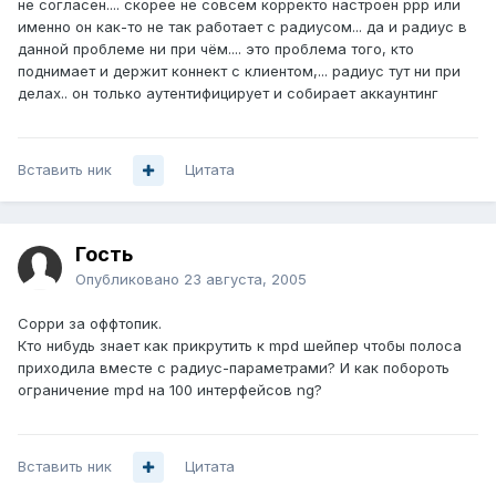
не согласен.... скорее не совсем корректо настроен ppp или
именно он как-то не так работает с радиусом... да и радиус в
данной проблеме ни при чём.... это проблема того, кто
поднимает и держит коннект с клиентом,... радиус тут ни при
делах.. он только аутентифицирует и собирает аккаунтинг
Вставить ник
Цитата
Гость
Опубликовано
23 августа, 2005
Сорри за оффтопик.
Кто нибудь знает как прикрутить к mpd шейпер чтобы полоса
приходила вместе с радиус-параметрами? И как побороть
ограничение mpd на 100 интерфейсов ng?
Вставить ник
Цитата