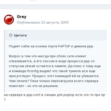
Grey
Опубликовано
22 августа, 2005
Цитата
Поднят сабж на основе порта PoPToP и демона ppp.
Вопрос в том что иногда при сбоях сети клиент
отваливается, а его сессия в виде процесса ppp со
статусом sbwait остается в памяти. Да плюс к тому еще
и команда ifconfig выдает что такой туннель все еще
присутствует. Процесс этот командой kill не убивается.
Чем лечить? Пока только перезагрузка всего сервера
помогает - но это не решение.
на сервере в ppp.conf в секции для poptop есть что-то про lqr
?