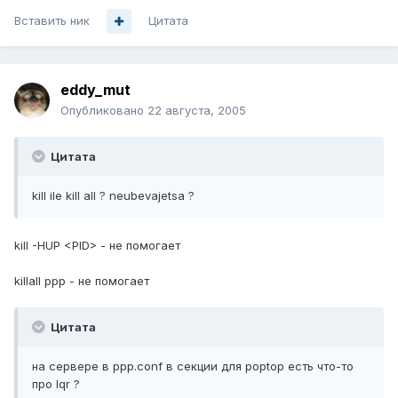
Вставить ник
Цитата
eddy_mut
Опубликовано
22 августа, 2005
Цитата
kill ile kill all ? neubevajetsa ?
kill -HUP <PID> - не помогает
killall ppp - не помогает
Цитата
на сервере в ppp.conf в секции для poptop есть что-то
про lqr ?