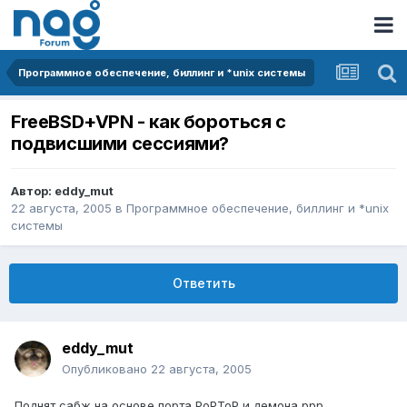
Программное обеспечение, биллинг и *unix системы
FreeBSD+VPN - как бороться с
подвисшими сессиями?
Автор:
eddy_mut
22 августа, 2005
в
Программное обеспечение, биллинг и *unix
системы
Ответить
eddy_mut
Опубликовано
22 августа, 2005
Поднят сабж на основе порта PoPToP и демона ppp.