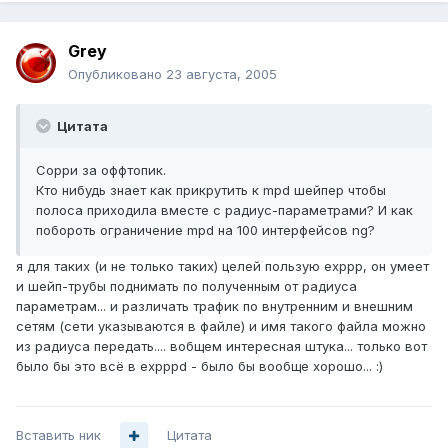
Grey
Опубликовано
23 августа, 2005
Цитата
Сорри за оффтопик.
Кто нибудь знает как прикрутить к mpd шейпер чтобы
полоса приходила вместе с радиус-параметрами? И как
побороть ограничение mpd на 100 интерфейсов ng?
я для таких (и не только таких) целей пользую exppp, он умеет
и шейп-трубы поднимать по полученным от радиуса
параметрам... и различать трафик по внутренним и внешним
сетям (сети указываются в файле) и имя такого файла можно
из радиуса передать.... вобщем интересная штука... только вот
было бы это всё в expppd - было бы вообще хорошо... :)
Вставить ник
Цитата