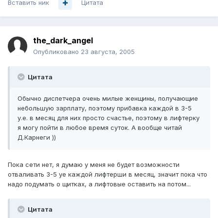
Вставить ник
Цитата
the_dark_angel
Опубликовано
23 августа, 2005
Цитата
Обычно диспетчера очень милые женщины, получающие
небольшую зарплату, поэтому прибавка каждой в 3-5
у.е. в месяц для них просто счастье, поэтому в лифтерку
я могу пойти в любое время суток. А вообще читай
Д.Карнеги ))
Пока сети нет, я думаю у меня не будет возможности
отваливать 3-5 уе каждой лифтерши в месяц, значит пока что
надо подумать о щитках, а лифтовые оставить на потом...
Цитата