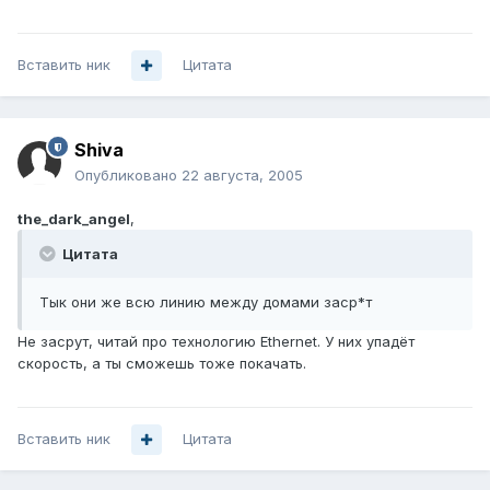
Вставить ник
Цитата
Shiva
Опубликовано
22 августа, 2005
the_dark_angel
,
Цитата
Тык они же всю линию между домами заср*т
Не засрут, читай про технологию Ethernet. У них упадёт
скорость, а ты сможешь тоже покачать.
Вставить ник
Цитата