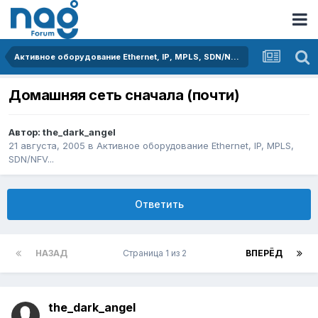
Активное оборудование Ethernet, IP, MPLS, SDN/NFV...
Домашняя сеть сначала (почти)
Автор:
the_dark_angel
21 августа, 2005
в
Активное оборудование Ethernet, IP, MPLS,
SDN/NFV...
Ответить
НАЗАД
Страница 1 из 2
ВПЕРЁД
the_dark_angel