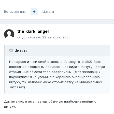
Вставить ник
Цитата
the_dark_angel
Опубликовано
22 августа, 2005
Цитата
Не парься и тяни свой отдельно. А вдруг это 380? Ведь
насколько я понял ты собираешься кидать витуху - тогда
стабильные помехи тебе обеспечены. (Для желающих
поумничать: я не упоминаю хорошую экранированную
витуху, т.к. человек имхо строит сетку на минимальных
затратах).
Да, именно, я имел ввиду обычную наибюджетнийшую
витуху...