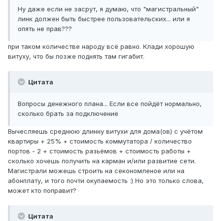
Ну даже если не засрут, я думаю, что "магистральный"
линк должен быть быстрее пользовательских... или я
опять не прав???
при таком количестве народу всё равно. Клади хорошую
витуху, что бы позже поднять там гигабит.
Цитата
Вопросы денежного плана... Если все пойдёт нормально,
сколько брать за подключение
Вычесляешь среднюю длинну витухи для дома(ов) с учётом
квартиры + 25% + стоимость коммутатора / количество
портов - 2 + стоимость разьёмов + стоимость работы +
сколько хочешь получить на карман и/или развитие сети.
Магистрали можешь строить на секономленое или на
абонплату, и того почти окупаемость :) Но это только слова,
может кто поправит?
Цитата