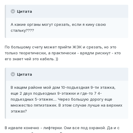
Цитата
А какие органы могут срезать, если я кину свою
стальку????
По большому счету может прийти ЖЭК и срезать, но это
только теоретически, а практически - врядли рискнут - кто
его знает чей это кабель. ))
Цитата
В нащем районе мой дом 10-подъездная 9-ти этажка,
еще 2 двух подъездных 9-этажки и где-то 7 4-
подъездных 5-этажек.... Через большую дорогу еще
множество пятиэтажек. В этом случае лучше на верхних
этажах?
В идеале конечно - лифтерки. Они все под охраной. Да и с