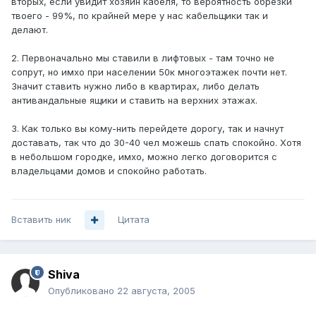
вторых, если увидит хозяин кабеля, то вероятность обрезки
твоего - 99%, по крайней мере у нас кабельщики так и
делают.
2. Первоначально мы ставили в лифтовых - там точно не
сопрут, но имхо при населении 50к многоэтажек почти нет.
Значит ставить нужно либо в квартирах, либо делать
антивандальные ящики и ставить на верхних этажах.
3. Как только вы кому-нить перейдете дорогу, так и начнут
доставать, так что до 30-40 чел можешь спать спокойно. Хотя
в небольшом городке, имхо, можно легко договорится с
владельцами домов и спокойно работать.
Вставить ник
Цитата
Shiva
Опубликовано
22 августа, 2005