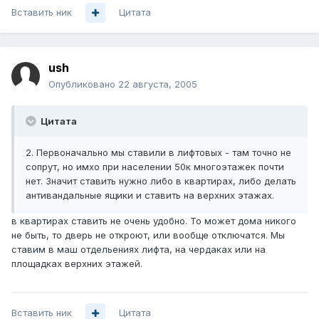
Вставить ник
Цитата
ush
Опубликовано
22 августа, 2005
Цитата
2. Первоначально мы ставили в лифтовых - там точно не
сопрут, но имхо при населении 50к многоэтажек почти
нет. Значит ставить нужно либо в квартирах, либо делать
антивандальные ящики и ставить на верхних этажах.
в квартирах ставить не очень удобно. То может дома никого
не быть, то дверь не откроют, или вообще отключатся. Мы
ставим в маш отдельениях лифта, на чердаках или на
площадках верхних этажей.
Вставить ник
Цитата