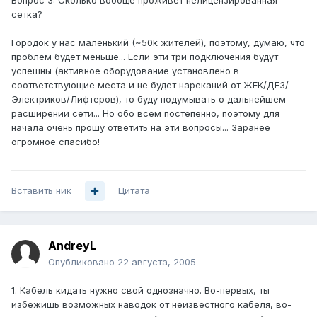
Вопрос 3: Сколько вообще проживет нелицензированная
сетка?
Городок у нас маленький (~50k жителей), поэтому, думаю, что
проблем будет меньше... Если эти три подключения будут
успешны (активное оборудование установлено в
соответствующие места и не будет нареканий от ЖЕК/ДЕЗ/
Электриков/Лифтеров), то буду подумывать о дальнейшем
расширении сети... Но обо всем постепенно, поэтому для
начала очень прошу ответить на эти вопросы... Заранее
огромное спасибо!
Вставить ник
Цитата
AndreyL
Опубликовано
22 августа, 2005
1. Кабель кидать нужно свой однозначно. Во-первых, ты
избежишь возможных наводок от неизвестного кабеля, во-