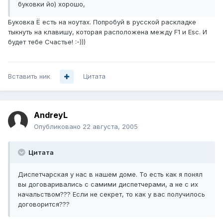
буковки йо) хорошо,
Буковка Ё есть на ноутах. Попробуй в русской раскладке
тыкнуть на клавишу, которая расположена между F1 и Esc. И
будет тебе Счастье! :-)))
Вставить ник
Цитата
AndreyL
Опубликовано
22 августа, 2005
Цитата
Диспетчарская у нас в нашем доме. То есть как я понял
вы договаривались с самими диспетчерами, а не с их
начальством??? Если не секрет, то как у вас получилось
договорится???