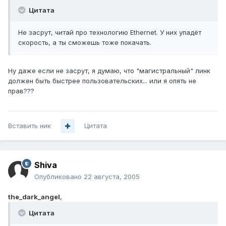
Цитата
Не засрут, читай про технологию Ethernet. У них упадёт
скорость, а ты сможешь тоже покачать.
Ну даже если не засрут, я думаю, что "магистральный" линк
должен быть быстрее пользовательских... или я опять не
прав???
Вставить ник
Цитата
Shiva
Опубликовано
22 августа, 2005
the_dark_angel
,
Цитата