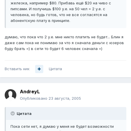
железка, например $80. Прибавь ещё $20 на чиво с
пипсами. И получишь $100 у.е. на 50 чел = 2 у.е. с
человека, но будь готов, что не все согласятся на
абонентскую плату в принципе.
думаю, что пока что 2 у.е. мне никто платить не будет... Блин я
даже сам пока не понимаю за что я сначала деньги с юзеров
буду брать =) в сети то будет 6 человек сначала =)
Вставить ник
Цитата
AndreyL
Опубликовано
23 августа, 2005
Цитата
Пока сети нет, я думаю у меня не будет возможности