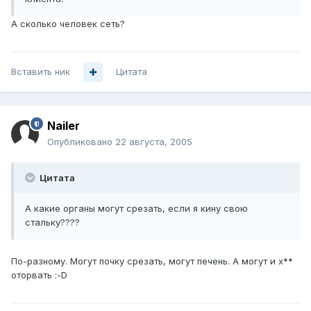
А сколько человек сеть?
Вставить ник
Цитата
Nailer
Опубликовано
22 августа, 2005
Цитата
А какие органы могут срезать, если я кину свою
стальку????
По-разному. Могут почку срезать, могут печень. А могут и х**
оторвать :-D