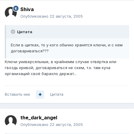
Shiva
Опубликовано
22 августа, 2005
Цитата
Если в щитках, то у кого обычно хранятся ключи, и с кем
договариваться???
Ключи универсяльные, в крайнемм случае отвёртка или
гвоздь кривой, договариваться не скем, т.к. там куча
организаций своё барахло держат...
Вставить ник
Цитата
the_dark_angel
Опубликовано
22 августа, 2005