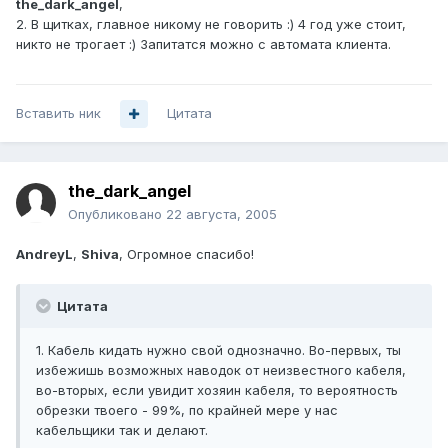
the_dark_angel
,
2. В щитках, главное никому не говорить :) 4 год уже стоит,
никто не трогает :) Запитатся можно с автомата клиента.
Вставить ник
Цитата
the_dark_angel
Опубликовано
22 августа, 2005
AndreyL
,
Shiva
, Огромное спасибо!
Цитата
1. Кабель кидать нужно свой однозначно. Во-первых, ты
избежишь возможных наводок от неизвестного кабеля,
во-вторых, если увидит хозяин кабеля, то вероятность
обрезки твоего - 99%, по крайней мере у нас
кабельщики так и делают.