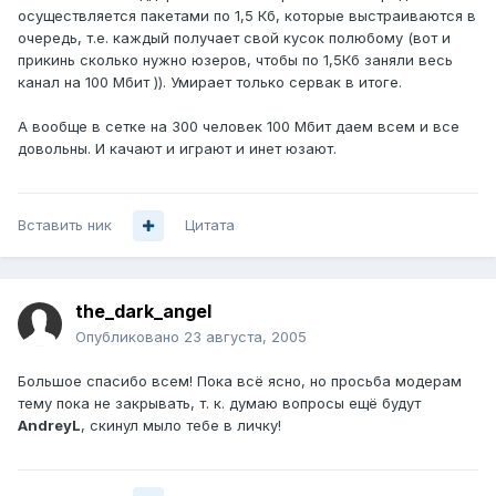
осуществляется пакетами по 1,5 Кб, которые выстраиваются в
очередь, т.е. каждый получает свой кусок полюбому (вот и
прикинь сколько нужно юзеров, чтобы по 1,5Кб заняли весь
канал на 100 Мбит )). Умирает только сервак в итоге.
А вообще в сетке на 300 человек 100 Мбит даем всем и все
довольны. И качают и играют и инет юзают.
Вставить ник
Цитата
the_dark_angel
Опубликовано
23 августа, 2005
Большое спасибо всем! Пока всё ясно, но просьба модерам
тему пока не закрывать, т. к. думаю вопросы ещё будут
AndreyL
, скинул мыло тебе в личку!