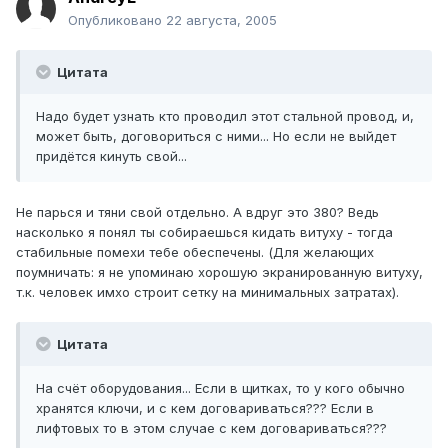
Опубликовано
22 августа, 2005
Цитата
Надо будет узнать кто проводил этот стальной провод, и,
может быть, договориться с ними... Но если не выйдет
придётся кинуть свой...
Не парься и тяни свой отдельно. А вдруг это 380? Ведь
насколько я понял ты собираешься кидать витуху - тогда
стабильные помехи тебе обеспечены. (Для желающих
поумничать: я не упоминаю хорошую экранированную витуху,
т.к. человек имхо строит сетку на минимальных затратах).
Цитата
На счёт оборудования... Если в щитках, то у кого обычно
хранятся ключи, и с кем договариваться??? Если в
лифтовых то в этом случае с кем договариваться???