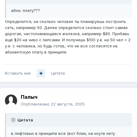
абон. плату???
Определится, на сколько человек ты планируешь построить
сеть, например 50. Далее определится сколько стоит самая
дорогая, частоломающаяся железка, например $80. Прибавь
ещё $20 на чиво с пипсами. И получишь $100 у.е. на 50 чел = 2
у.е. с человека, но будь готов, что не все согласятся на
абонентскую плату в принципе.
Вставить ник
Цитата
Палыч
Опубликовано
22 августа, 2005
Цитата
в лифтовых в принципе все (вот блин, на ноуте нету