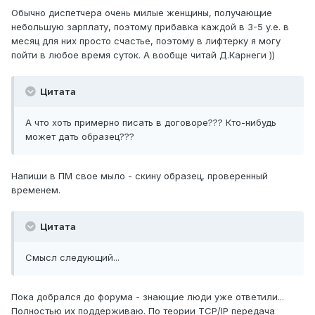
Обычно диспетчера очень милые женщины, получающие
небольшую зарплату, поэтому прибавка каждой в 3-5 у.е. в
месяц для них просто счастье, поэтому в лифтерку я могу
пойти в любое время суток. А вообще читай Д.Карнеги ))
Цитата
А что хоть примерно писать в договоре??? Кто-нибудь
может дать образец???
Напиши в ПМ свое мыло - скину образец, проверенный
временем.
Цитата
Смысл следующий...
Пока добрался до форума - знающие люди уже ответили...
Полностью их поддерживаю. По теории TCP/IP передача