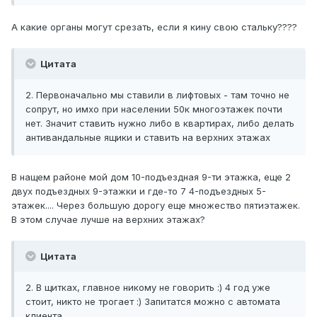
А какие органы могут срезать, если я кину свою стальку????
Цитата
2. Первоначально мы ставили в лифтовых - там точно не
сопрут, но имхо при населении 50к многоэтажек почти
нет. Значит ставить нужно либо в квартирах, либо делать
антивандальные ящики и ставить на верхних этажах
В нащем районе мой дом 10-подъездная 9-ти этажка, еще 2
двух подъездных 9-этажки и где-то 7 4-подъездных 5-
этажек.... Через большую дорогу еще множество пятиэтажек.
В этом случае лучше на верхних этажах?
Цитата
2. В щитках, главное никому не говорить :) 4 год уже
стоит, никто не трогает :) Запитатся можно с автомата
клиента.