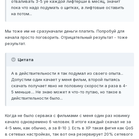
отваливать 3-5 уе каждой лифтерши в месяц, значит
пока что надо подумать о щитках, а лифтовые оставить
на потом...
Мы тоже им не сразуначали деньги платить. Попробуй для
начала просто поговорить. Отрицательный результат - тоже
результат.
Цитата
А в действительности я так подумал из своего опыта...
Допустим один качает у меня фильм, второй пытаясь
скачать получает явно не половину скорости а раза в 4-
5 меньше.... Не знаю может я что-то путаю, но такое в
действительности было...
Когда не было сервака с фильмами с меня один раз новинку
качало одновремено 6 человек. В итоге каждый скачал не за
4-5 мин, как обычно, а за 8-10 :). Есть в XP такая фигня как QoS
в сетевых настройках, так вот она резервирует 20% сетевого