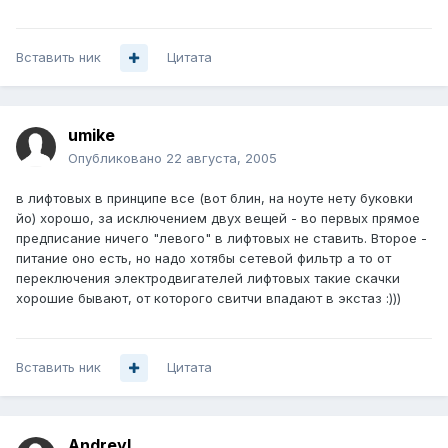
Вставить ник
Цитата
umike
Опубликовано
22 августа, 2005
в лифтовых в принципе все (вот блин, на ноуте нету буковки
йо) хорошо, за исключением двух вещей - во первых прямое
предписание ничего "левого" в лифтовых не ставить. Второе -
питание оно есть, но надо хотябы сетевой фильтр а то от
переключения электродвигателей лифтовых такие скачки
хорошие бывают, от которого свитчи впадают в экстаз :)))
Вставить ник
Цитата
AndreyL