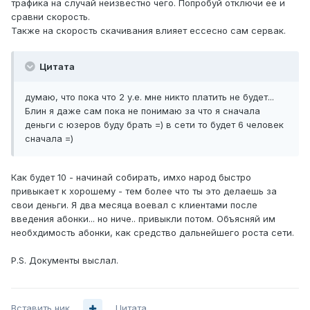
трафика на случай неизвестно чего. Попробуй отключи ее и
сравни скорость.
Также на скорость скачивания влияет ессесно сам сервак.
Цитата
думаю, что пока что 2 у.е. мне никто платить не будет...
Блин я даже сам пока не понимаю за что я сначала
деньги с юзеров буду брать =) в сети то будет 6 человек
сначала =)
Как будет 10 - начинай собирать, имхо народ быстро
привыкает к хорошему - тем более что ты это делаешь за
свои деньги. Я два месяца воевал с клиентами после
введения абонки... но ниче.. привыкли потом. Объясняй им
необхдимость абонки, как средство дальнейшего роста сети.
P.S. Документы выслал.
Вставить ник
Цитата