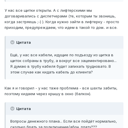
У нас все щитки открыты. А с лифтерскими мы
договаривались с диспетчерами (те, которым ты звонишь,
когда застряешь ;-) ). Когда нужно зайти в лифтерку - просто
приходим, предупреждаем, что идем в такой то дом.. и все.
Цитата
Ещё, у нас все кабели, идущие по подъезду из щитка в
щиток собраны в трубу, а вокруг все зацементировано...
Я думаю в трубу кабеля будет запихать трудновато. В
этом случае как кидать кабель до клиента?
Как я и говорил - у нас таже проблема - все шахты забиты,
поэтому кидаем через крышу в окно (балкон).
Цитата
Вопросы денежного плана... Если все пойдёт нормально,
сколько брать за подключение/абон. плату???