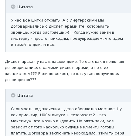
Цитата
У нас все щитки открыты. А с лифтерскими мы
договаривались с диспетчерами (те, которым ты
звонишь, когда застряешь ;-) ). Когда нужно зайти в
лифтерку - просто приходим, предупреждаем, что идем
в такой то дом.. и все.
Диспетчарская у нас в нашем доме. То есть как я понял вы
договаривались с самими диспетчерами, а не с их
начальством??? Если не секрет, то как у вас получилось
договорится???
Цитата
Стоимость подключения - дело абсолютно местное. Ну
как ориентир, (100м витухи + сетевуха)*2 - это
максимум, что можно выдавить. Но опять таки, все
зависит от того насколько будущие клиенты готовы
платить. Договора заключать необходимо, этим ты себя