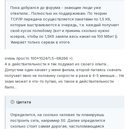
Пока добрался до форума - знающие люди уже
ответили... Полностью их поддерживаю. По теории
TCP/IP передача осуществляется пакетами по 1,5 Кб,
которые выстраиваются в очередь, т.е. каждый получает
свой кусок полюбому (вот и прикинь сколько нужно
юзеров, чтобы по 1,5Кб заняли весь канал на 100 Мбит )).
Умирает только сервак в итоге.
очень просто 100*1024/1,5~68266 =)
А в действительности я так подумал из своего опыта...
Допустим один качает у меня фильм, второй пытаясь скачать
получает явно не половину скорости а раза в 4-5 меньше.... Не
знаю может я что-то путаю, но такое в действительности
было...
Цитата
Определится, на сколько человек ты планируешь
построить сеть, например 50. Далее определится
сколько стоит самая дорогая, частоломающаяся