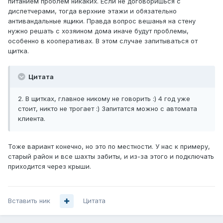
питанием проблем никаких. Если не договоришься с
диспетчерами, тогда верхние этажи и обязательно
антивандальные ящики. Правда вопрос вешанья на стену
нужно решать с хозяином дома иначе будут проблемы,
особенно в кооперативах. В этом случае запитываться от
щитка.
Цитата
2. В щитках, главное никому не говорить :) 4 год уже
стоит, никто не трогает :) Запитатся можно с автомата
клиента.
Тоже вариант конечно, но это по местности. У нас к примеру,
старый район и все шахты забиты, и из-за этого и подключать
приходится через крыши.
Вставить ник
Цитата