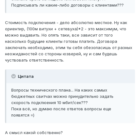
Подписывать ли какие-либо договоры с клиентами???
Стоимость подключения - дело абсолютно местное. Ну как
ориентир, (100м витухи + сетевуха)*2 - это максимум, что
можно выдавить. Но опять таки, все зависит от того
насколько будущие клиенты готовы платить. Договора
заключать необходимо, этим ты себя обезопасишь от разных
неожиданостей со стороны юзверей, ну и сам будешь
чуствовать ответственность.
Цитата
Вопросы технического плана... На каких самых
бюджетных свитчах можно принудительно задать
скорость подклюения 10 мбит/сек???
Пока всё, но думаю после ответов вопросы еще
появятся =)
А смысл какой собственно?