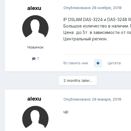
alexu
Опубликовано
28 ноября, 2018
IP DSLAM DAS-3224 и DAS-3248 Re
Большое количество в наличии.
Цена до 5т в зависимости от п
Центральный регион.
Новичок
7
Вставить ник
Цитата
2 months later...
alexu
Опубликовано
29 января, 2019
up