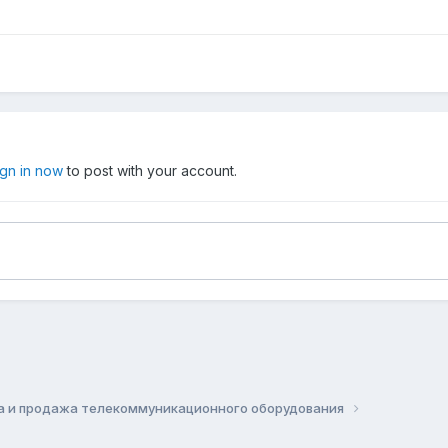
ign in now
to post with your account.
а и продажа телекоммуникационного оборудования