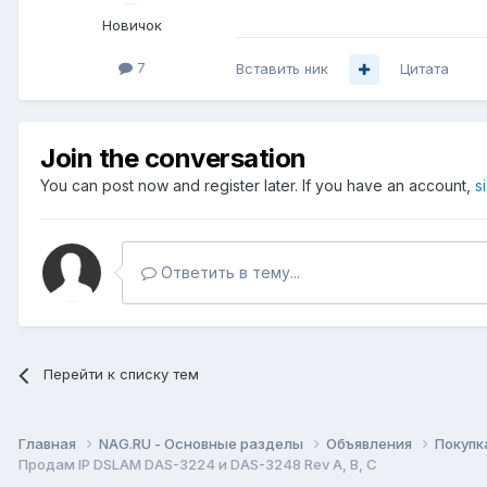
Новичок
7
Вставить ник
Цитата
Join the conversation
You can post now and register later. If you have an account,
s
Ответить в тему...
Перейти к списку тем
Главная
NAG.RU - Основные разделы
Объявления
Покупк
Продам IP DSLAM DAS-3224 и DAS-3248 Rev A, B, С