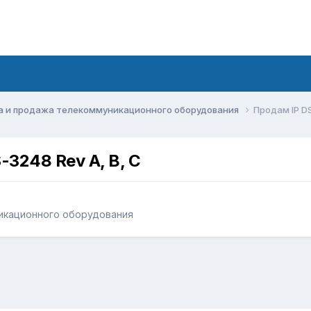
а и продажа телекоммуникационного оборудования
Продам IP D
3248 Rev A, B, С
икационного оборудования