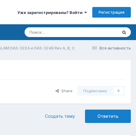
Регистрация
Уже зарегистрированы? Войти
SLAM DAS-3224 и DAS-3248 Rev A, B, С
Вся активность
Share
Подписчики
0
Создать тему
Ответить