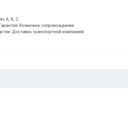
v A, B, С.
 Гарантия. Возможно сопровождение.
артии. Доставка транспортной компанией.