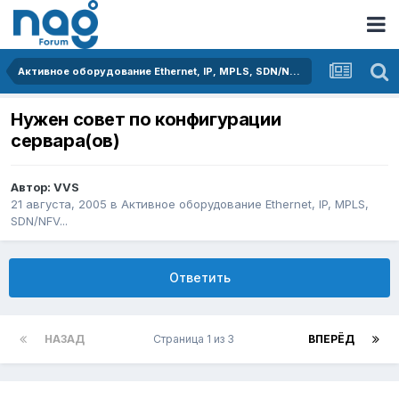
Активное оборудование Ethernet, IP, MPLS, SDN/NFV...
Нужен совет по конфигурации
сервара(ов)
Автор:
VVS
21 августа, 2005
в
Активное оборудование Ethernet, IP, MPLS,
SDN/NFV...
Ответить
НАЗАД
Страница 1 из 3
ВПЕРЁД