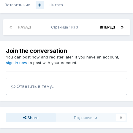
Вставить ник
Цитата
НАЗАД
Страница 1 из 3
ВПЕРЁД
Join the conversation
You can post now and register later. If you have an account,
sign in now
to post with your account.
Ответить в тему...
Share
Подписчики
0