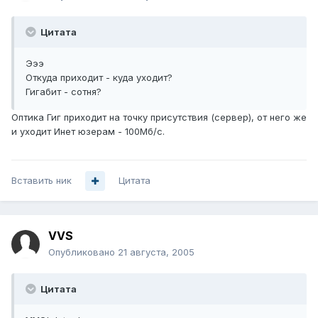
Цитата
Эээ
Откуда приходит - куда уходит?
Гигабит - сотня?
Оптика Гиг приходит на точку присутствия (сервер), от него же
и уходит Инет юзерам - 100Мб/с.
Вставить ник
Цитата
VVS
Опубликовано
21 августа, 2005
Цитата