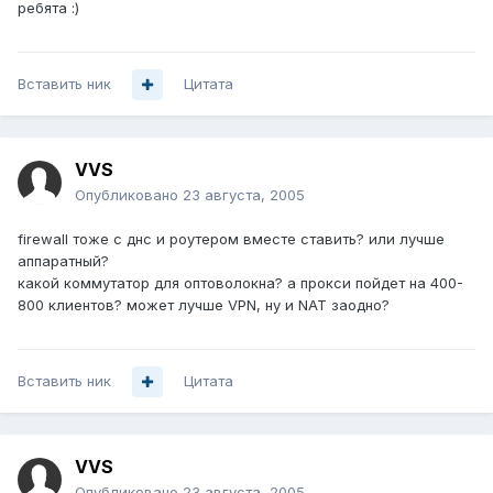
ребята :)
Вставить ник
Цитата
VVS
Опубликовано
23 августа, 2005
firewall тоже с днс и роутером вместе ставить? или лучше
аппаратный?
какой коммутатор для оптоволокна? а прокси пойдет на 400-
800 клиентов? может лучше VPN, ну и NAT заодно?
Вставить ник
Цитата
VVS
Опубликовано
23 августа, 2005