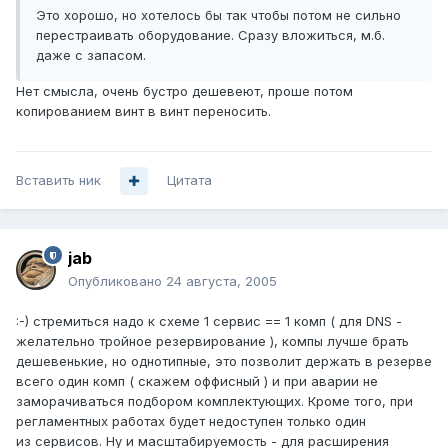
Это хорошо, но хотелось бы так чтобы потом не сильно
перестраивать оборудование. Сразу вложиться, м.б.
даже с запасом.
Нет смысла, очень бустро дешевеют, проше потом
копированием винт в винт переносить.
Вставить ник
Цитата
jab
Опубликовано
24 августа, 2005
:-) стремиться надо к схеме 1 сервис == 1 комп ( для DNS -
желательно тройное резервирование ), компы лучше брать
дешевенькие, но однотипные, это позволит держать в резерве
всего один комп ( скажем оффисный ) и при аварии не
заморачиваться подбором комплектующих. Кроме того, при
регламентных работах будет недоступен только один
из сервисов. Ну и масштабируемость - для расширения