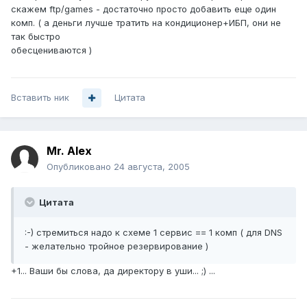
скажем ftp/games - достаточно просто добавить еще один
комп. ( а деньги лучше тратить на кондиционер+ИБП, они не
так быстро
обесцениваются )
Вставить ник
Цитата
Mr. Alex
Опубликовано
24 августа, 2005
Цитата
:-) стремиться надо к схеме 1 сервис == 1 комп ( для DNS
- желательно тройное резервирование )
+1... Ваши бы слова, да директору в уши... ;) ...