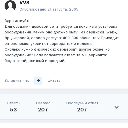
VVS
Опубликовано
21 августа, 2005
Здравствуйте!
Для создания домовой сети требуется покупка и установка
оборудования. Каким оно должно быть? Из сервисов: web-,
ftp-, игровой, сервер доступа; 400-800 абонентов; Приходит
оптоволокно, уходит от сервера тоже волокно.
Сколько нужно физических серверов? другое оконечно
оборудование? Если получится ответьте в 3 варианта:
бюджетный, элитный и средний.
Вставить ник
Цитата
Ответы
Created
Последний ответ
53
20 г
20 г