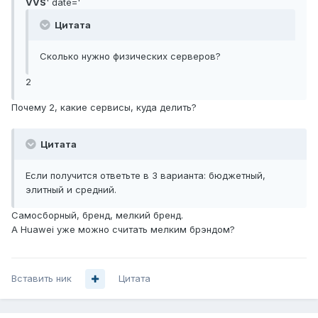
VVS
' date='
Цитата
Сколько нужно физических серверов?
2
Почему 2, какие сервисы, куда делить?
Цитата
Если получится ответьте в 3 варианта: бюджетный,
элитный и средний.
Самосборный, бренд, мелкий бренд.
А Huawei уже можно считать мелким брэндом?
Вставить ник
Цитата