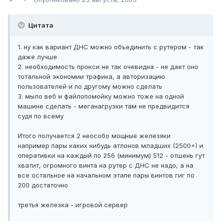
Цитата
1. ну как вариант ДНС можно объединить с рутером - так
даже лучше
2. необходимость прокси не так очевидна - не дает оно
тотальной экономии трафика, а авторизацию
пользователей и по другому можно сделать
3. мыло веб и файлопомойку можно тоже на одной
машине сделать - меганагрузки там не предвидится
судя по всему
Итого получается 2 неособо мощные железяки
например пары каких нибудь атлонов младших (2500+) и
оперативки на каждый по 256 (минимум) 512 - отшень гут
хватит, огромного винта на рутер с ДНС не надо, а на
все остальное на начальном этапе пары винтов гиг по
200 достаточно
третья железка - игровой сервер