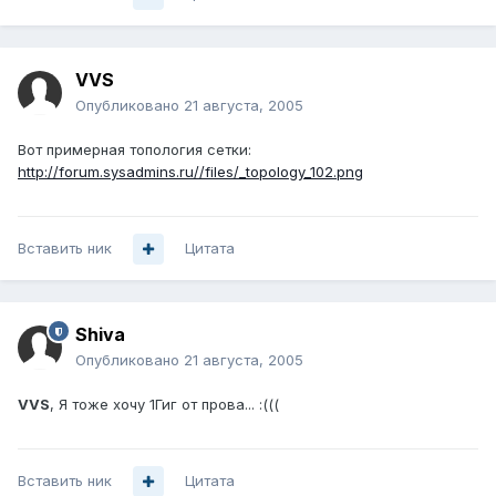
VVS
Опубликовано
21 августа, 2005
Вот примерная топология сетки:
http://forum.sysadmins.ru//files/_topology_102.png
Вставить ник
Цитата
Shiva
Опубликовано
21 августа, 2005
VVS
, Я тоже хочу 1Гиг от прова... :(((
Вставить ник
Цитата