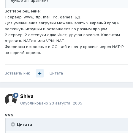
лучше аппаратный?
Вот тебе решение:
1 сервер: www, ftp, mail, irc, games, БД.
Для уменьшения загрузки можешь взять 2 ядреный проц и
раскинуть игрушки и оставшееся по разным процам.
2 сервер: 2 сетевухи одна Инет, другая локалка. Клиентам
отдавать NATом или VPN+NAТ.
Фаерволы встроеные в ОС. веб и почту прокинь через NAT-P
на первый сервер.
Вставить ник
Цитата
Shiva
Опубликовано
23 августа, 2005
VVS
,
Цитата