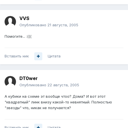
VVS
Опубликовано
21 августа, 2005
Помогите... :(((
Вставить ник
Цитата
DT0wer
Опубликовано
22 августа, 2005
А кубики на схеме эт вообще чтоо? Дома? И вот этот
"квадратный" линк внизу какой-то невнятный. Полностью
"звезды" что, никак не получается?
Вставить ник
Цитата