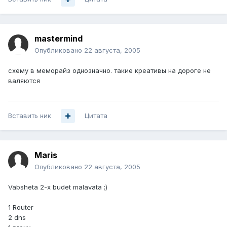
mastermind
Опубликовано
22 августа, 2005
схему в меморайз однозначно. такие креативы на дороге не
валяются
Вставить ник
Цитата
Maris
Опубликовано
22 августа, 2005
Vabsheta 2-x budet malavata ;)
1 Router
2 dns