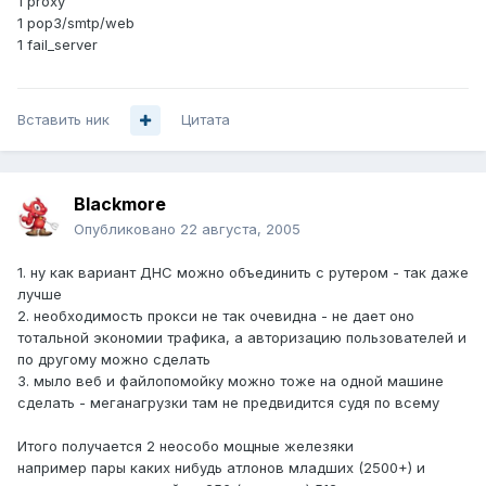
1 proxy
1 pop3/smtp/web
1 fail_server
Вставить ник
Цитата
Blackmore
Опубликовано
22 августа, 2005
1. ну как вариант ДНС можно объединить с рутером - так даже
лучше
2. необходимость прокси не так очевидна - не дает оно
тотальной экономии трафика, а авторизацию пользователей и
по другому можно сделать
3. мыло веб и файлопомойку можно тоже на одной машине
сделать - меганагрузки там не предвидится судя по всему
Итого получается 2 неособо мощные железяки
например пары каких нибудь атлонов младших (2500+) и