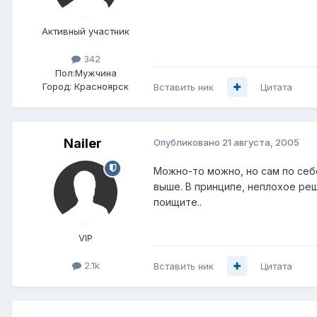
Активный участник
342
Пол:
Мужчина
Город:
Красноярск
Вставить ник
Цитата
Nailer
Опубликовано
21 августа, 2005
Можно-то можно, но сам по себ
выше. В принципе, неплохое реш
поищите..
VIP
2.1k
Вставить ник
Цитата