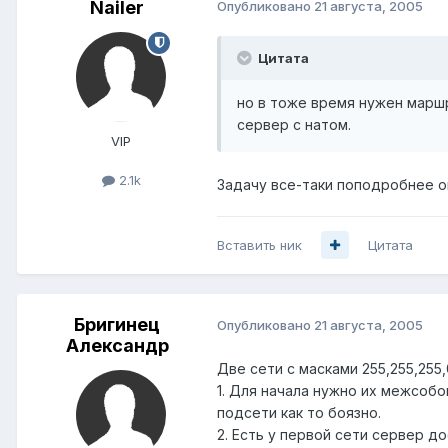
Nailer
Опубликовано
21 августа, 2005
Цитата
но в тоже время нужен маршр
сервер с натом.
VIP
2.1k
Задачу все-таки поподробнее о
Вставить ник
Цитата
Бригинец
Опубликовано
21 августа, 2005
Александр
Две сети с масками 255,255,255,0
1. Для начала нужно их межсоб
подсети как то боязно.
2. Есть у первой сети сервер д