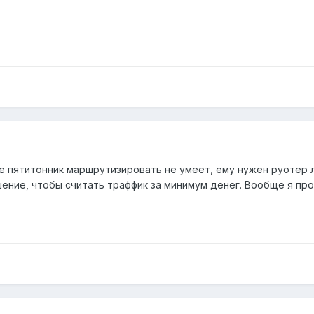
е пятитонник маршрутизировать не умеет, ему нужен руотер 
ение, чтобы считать траффик за минимум денег. Вообще я про 