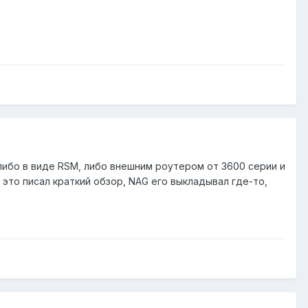
либо в виде RSM, либо внешним роутером от 3600 серии и
это писал краткий обзор, NAG его выкладывал где-то,