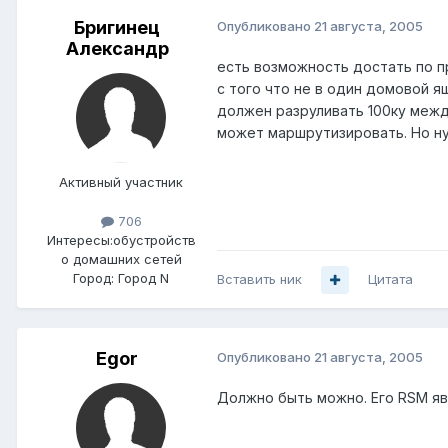
Бригинец
Опубликовано
21 августа, 2005
Александр
есть возможность достать по пр
с того что не в один домовой я
должен разруливать 100ку между
может маршрутизировать. Но нуж
Активный участник
706
Интересы:
обустройств
о домашних сетей
Город:
Город N
Вставить ник
Цитата
Egor
Опубликовано
21 августа, 2005
Должно быть можно. Его RSM явл