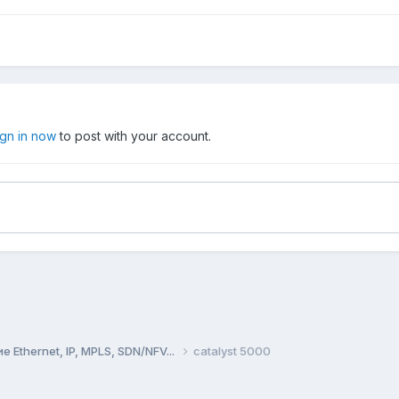
ign in now
to post with your account.
Ethernet, IP, MPLS, SDN/NFV...
catalyst 5000