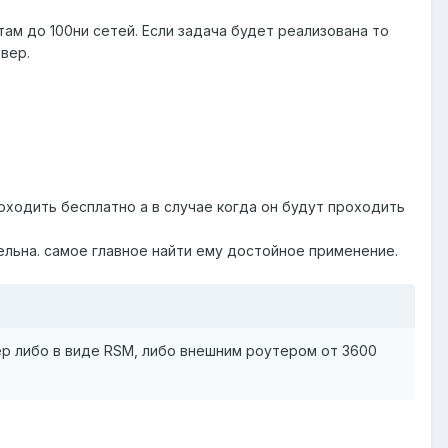
там до 100ни сетей. Если задача будет реализована то
вер.
оходить бесплатно а в случае когда он будут проходить
льна. самое главное найти ему достойное применение.
ер либо в виде RSM, либо внешним роутером от 3600