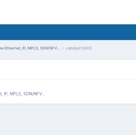
Ethernet, IP, MPLS, SDN/NFV...
catalyst 5000
 IP, MPLS, SDN/NFV...