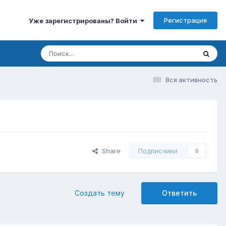
Регистрация
Уже зарегистрированы? Войти
Вся активность
Share
Подписчики
0
Создать тему
Ответить