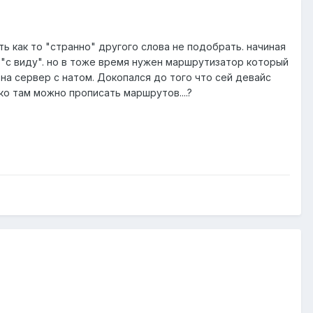
ь как то "странно" другого слова не подобрать. начиная
он "с виду". но в тоже время нужен маршрутизатор который
на сервер с натом. Докопался до того что сей девайс
о там можно прописать маршрутов....?