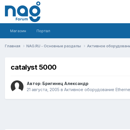
Магазин
Портал
Главная
NAG.RU - Основные разделы
Активное оборудование 
catalyst 5000
Автор:
Бригинец Александр
21 августа, 2005
в
Активное оборудование Ethernet,