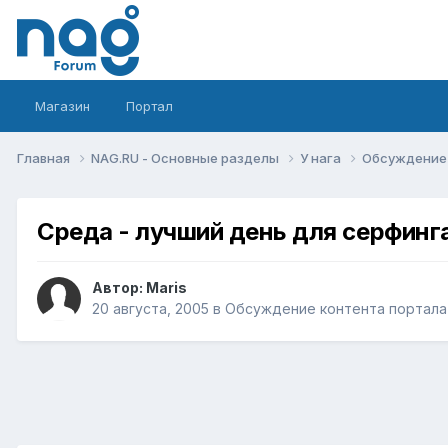
Магазин
Портал
Главная
NAG.RU - Основные разделы
У нага
Обсуждение 
Среда - лучший день для серфинга
Автор:
Maris
20 августа, 2005
в
Обсуждение контента портала