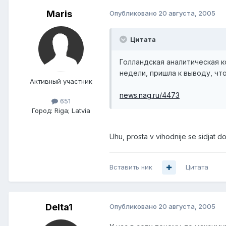
Maris
Опубликовано
20 августа, 2005
Цитата
Голландская аналитическая 
недели, пришла к выводу, чт
Активный участник
news.nag.ru/4473
651
Город:
Riga; Latvia
Uhu, prosta v vihodnije se sidjat do
Вставить ник
Цитата
Delta1
Опубликовано
20 августа, 2005