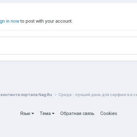
ign in now
to post with your account.
контента портала Nag.Ru
Среда - лучший день для серфинга в 
Язык
Тема
Обратная связь
Cookies