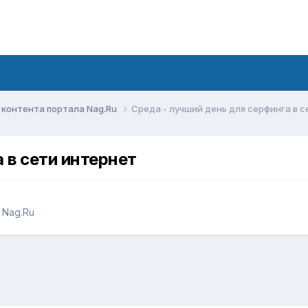
контента портала Nag.Ru
Среда - лучший день для серфинга в 
 в сети интернет
 Nag.Ru