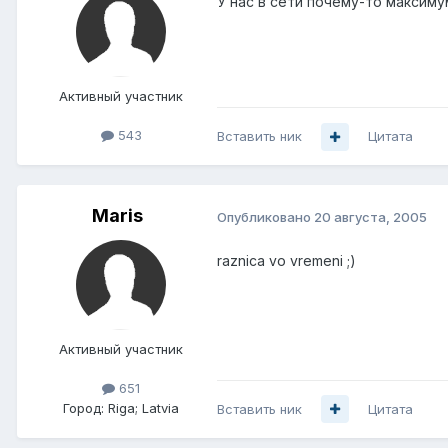
У нас в сети почему-то максиму
Активный участник
543
Вставить ник
Цитата
Maris
Опубликовано
20 августа, 2005
raznica vo vremeni ;)
Активный участник
651
Город:
Riga; Latvia
Вставить ник
Цитата