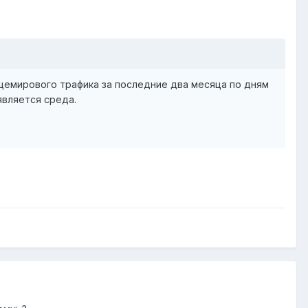
щемирового трафика за последние два месяца по дням
является среда.