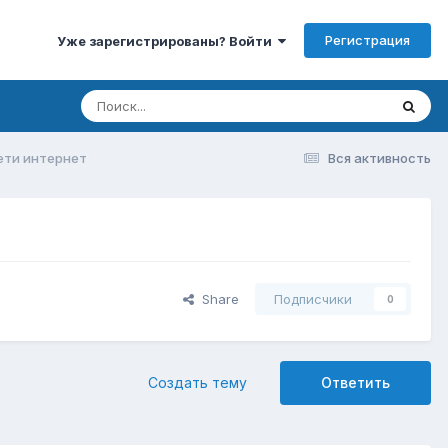
Регистрация
Уже зарегистрированы? Войти
сети интернет
Вся активность
Share
Подписчики
0
Создать тему
Ответить