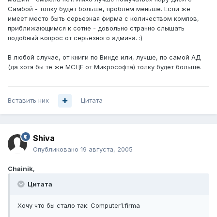
Самбой - толку будет больше, проблем меньше. Если же
имеет место быть серьезная фирма с количеством компов,
приближающимся к сотне - довольно странно слышать
подобный вопрос от серьезного админа. :)
В любой случае, от книги по Винде или, лучше, по самой АД
(да хотя бы те же МСЦЕ от Микрософта) толку будет больше.
Вставить ник
Цитата
Shiva
Опубликовано
19 августа, 2005
Chainik
,
Цитата
Хочу что бы стало так: Computer1.firma