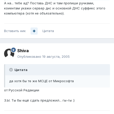
А на... тебе ад? Поставь ДНС и там пропиши ручками,
коиентам укажи сервер днс и основной ДНС суффикс этого
компьютера (хотя не объязательно).
Вставить ник
Цитата
Shiva
Опубликовано
19 августа, 2005
Цитата
да хотя бы те же МСЦЕ от Микрософта
от Русской Редакции
З.Ы. Ты бы ещё сдать предложил... гы-гы :)