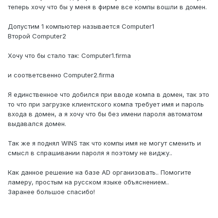
теперь хочу что бы у меня в фирме все компы вошли в домен.
Допустим 1 компьютер называется Computer1
Второй Computer2
Хочу что бы стало так: Computer1.firma
и соответсвенно Computer2.firma
Я единственное что добился при вводе компа в домен, так это
то что при загрузке клиентского компа требует имя и пароль
входа в домен, а я хочу что бы без имени пароля автоматом
выдавался домен.
Так же я поднял WINS так что компы имя не могут сменить и
смысл в спрашивании пароля я поэтому не виджу..
Как данное решение на базе AD организовать.. Помогите
ламеру, простым на русском языке объяснением..
Заранее большое спасибо!