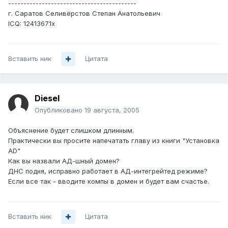
------------------------------------------
г. Саратов Селивёрстов Степан Анатольевич
ICQ: 12413671x
Вставить ник
Цитата
Diesel
Опубликовано
19 августа, 2005
Объяснение будет слишком длинным.
Практически вы просите напечатать главу из книги "Установка
AD"
Как вы назвали АД-шный домен?
ДНС подня, исправно работает в АД-интегрейтед режиме?
Если все так - вводите компы в домен и будет вам счастье.
Вставить ник
Цитата