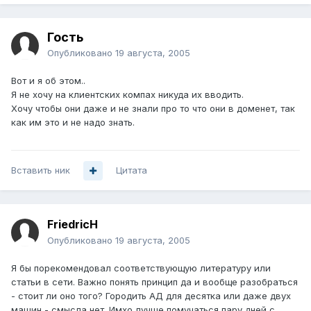
Гость
Опубликовано
19 августа, 2005
Вот и я об этом..
Я не хочу на клиентских компах никуда их вводить.
Хочу чтобы они даже и не знали про то что они в доменет, так
как им это и не надо знать.
Вставить ник
Цитата
FriedricH
Опубликовано
19 августа, 2005
Я бы порекомендовал соответствующую литературу или
статьи в сети. Важно понять принцип да и вообще разобраться
- стоит ли оно того? Городить АД для десятка или даже двух
машин - смысла нет. Имхо лучше помучаться пару дней с