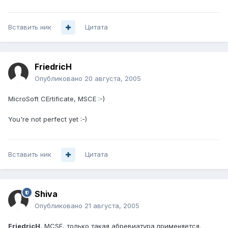
Вставить ник
Цитата
FriedricH
Опубликовано
20 августа, 2005
MicroSoft CErtificate, MSCE :-)
You're not perfect yet :-)
Вставить ник
Цитата
Shiva
Опубликовано
21 августа, 2005
FriedricH
, MCSE, только такая абревиатура применяется.