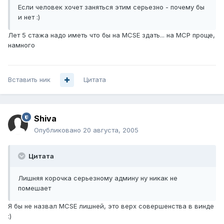
Если человек хочет заняться этим серьезно - почему бы
и нет :)
Лет 5 стажа надо иметь что бы на MCSE здать... на MCP проще,
намного
Вставить ник
Цитата
Shiva
Опубликовано
20 августа, 2005
Цитата
Лишняя корочка серьезному админу ну никак не
помешает
Я бы не назвал MCSE лишней, это верх совершенства в винде
:)