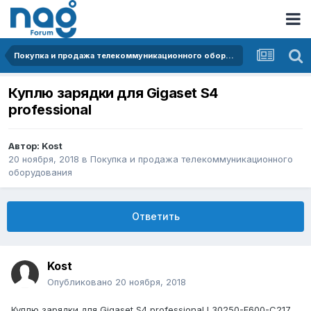
Покупка и продажа телекоммуникационного оборудования
Куплю зарядки для Gigaset S4
professional
Автор:
Kost
20 ноября, 2018
в
Покупка и продажа телекоммуникационного
оборудования
Ответить
Kost
Опубликовано
20 ноября, 2018
Куплю зарядки для Gigaset S4 professional L30250-F600-C217