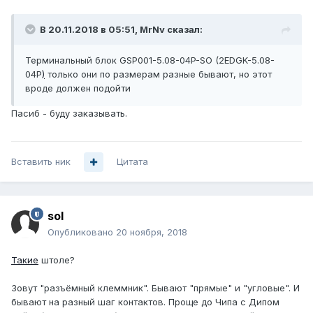
В 20.11.2018 в 05:51,
MrNv
сказал:
Терминальный блок GSP001-5.08-04P-SO (2EDGK-5.08-
04P
)
только они по размерам разные бывают, но этот
вроде должен подойти
Пасиб - буду заказывать.
Вставить ник
Цитата
sol
Опубликовано
20 ноября, 2018
Такие
штоле?
Зовут "разъёмный клеммник". Бывают "прямые" и "угловые". И
бывают на разный шаг контактов. Проще до Чипа с Дипом