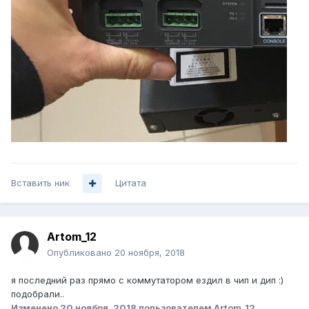
Вставить ник
Цитата
Artom_12
Опубликовано
20 ноября, 2018
я последний раз прямо с коммутатором ездил в чип и дип :)
подобрали..
Изменено
20 ноября, 2018
пользователем Artom_12