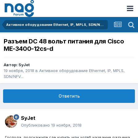
Активное оборудование Ethernet, IP, MPLS, SDN/NFV...
Разъем DC 48 вольт питания для Cisco
ME-3400-12cs-d
Автор:
SyJet
19 ноября, 2018
в
Активное оборудование Ethernet, IP, MPLS,
SDN/NFV...
Ответить
SyJet
Опубликовано
19 ноября, 2018
Господа, подскажите где купить или хотяб название разъема