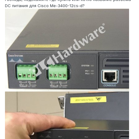
DC питания для Cisco Me-3400-12cs-d?