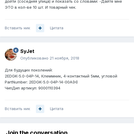
дойти (соседняя улица) и показать со словами: -Дайте мне
ЭТО в кол-ве 10 шт. И товарный чек.
Вставить ник
Цитата
SyJet
Опубликовано
21 ноября, 2018
Для будущих поколений:
2EDGK-5.0-04P-14, Клеммник, 4-контактный 5мм, угловой
PartNumber: 2EDGK-5.0-04P-14-00A(H)
ЧипДип артикул: 9000110394
Вставить ник
Цитата
Join the conversation