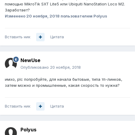
помощью MikroTik SXT Lite5 или Ubiquiti NanoStation Loco M2.
Заработает?
Изменено
20 ноября, 2018
пользователем Polyus
Вставить ник
Цитата
NewUse
Опубликовано
20 ноября, 2018
имхо, plc попробуйте, для начала бытовые, типа тп-линков,
затем можно и промышленные, какая скорость то нужна?
Вставить ник
Цитата
Polyus