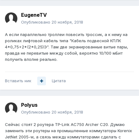
EugeneTV
Опубликовано
20 ноября, 2018
А если параллельно троллеи повесить троссик, а к нему на
роликах лифтовой кабель типа "Кабель подвесной КПЛК
4*0,75+2*(2*0,25)Э". Там две экранированные витые пары,
правда не перевитые между собой, вероятно 10/100 мБит
получить вполне реально.
Вставить ник
Цитата
Polyus
Опубликовано
20 ноября, 2018
Сейчас стоят 2 роутера TP-Link AC750 Archer С20. Думаю
заменить эти роутеры на промышленные коммутаторы Korenix
JetNet 2005-w, а связь между коммутаторами сделать с