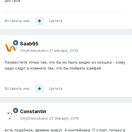
доступа.
Вставить ник
Цитата
Saab95
Опубликовано
21 января, 2019
Разместите точки так, что бы их было видно из окошка - кому
надо сядут в комнате так, что бы поймать вайфай.
Вставить ник
Цитата
Constantin
Опубликовано
22 января, 2019
есть подобное, армяне живут 4 контейнера П стоят, только в