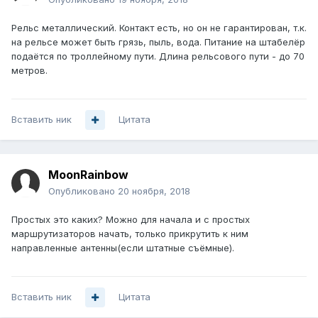
Рельс металлический. Контакт есть, но он не гарантирован, т.к.
на рельсе может быть грязь, пыль, вода. Питание на штабелёр
подаётся по троллейному пути. Длина рельсового пути - до 70
метров.
Вставить ник
Цитата
MoonRainbow
Опубликовано
20 ноября, 2018
Простых это каких? Можно для начала и с простых
маршрутизаторов начать, только прикрутить к ним
направленные антенны(если штатные съёмные).
Вставить ник
Цитата