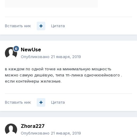
Вставить ник
Цитата
NewUse
Опубликовано
21 января, 2019
в каждом по одной точке на минимальную мощность
можно самую дешёвую, типа тп-линка одночкюейнового .
если контейнеры железные.
Вставить ник
Цитата
Zhora227
Опубликовано
21 января, 2019