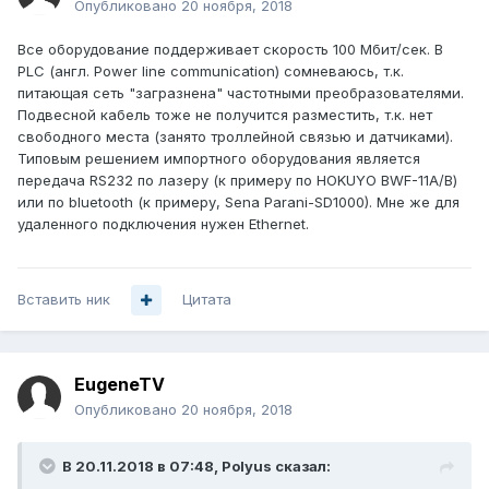
Опубликовано
20 ноября, 2018
Все оборудование поддерживает скорость 100 Мбит/сек. В
PLC (англ. Power line communication) сомневаюсь, т.к.
питающая сеть "загразнена" частотными преобразователями.
Подвесной кабель тоже не получится разместить, т.к. нет
свободного места (занято троллейной связью и датчиками).
Типовым решением импортного оборудования является
передача RS232 по лазеру (к примеру по HOKUYO BWF-11A/B)
или по bluetooth (к примеру, Sena Parani-SD1000). Мне же для
удаленного подключения нужен Ethernet.
Вставить ник
Цитата
EugeneTV
Опубликовано
20 ноября, 2018
В 20.11.2018 в 07:48,
Polyus
сказал: