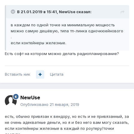
В 21.01.2019 в 15:41,
NewUse
сказал:
в каждом по одной точке на минимальную мощность
можно самую дешёвую, типа тп-линка одночкюейнового
.
если контейнеры железные.
Есть софт на котором можно делать радиопланирование?
Вставить ник
Цитата
NewUse
Опубликовано
21 января, 2019
есть, обычно привязан к вендору, но есть и не привязанный, за
не очень адекватные деньги, но я и без него вам могу сказать,
если контейнеры железные в каждый по роутеру/точки