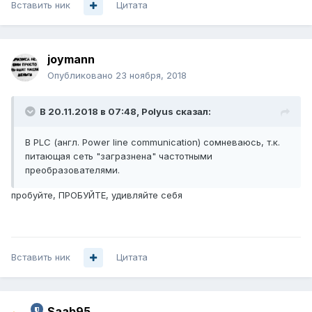
Вставить ник
Цитата
joymann
Опубликовано
23 ноября, 2018
В 20.11.2018 в 07:48,
Polyus
сказал:
В PLC (англ. Power line communication) сомневаюсь, т.к.
питающая сеть "загразнена" частотными
преобразователями.
пробуйте, ПРОБУЙТЕ, удивляйте себя
Вставить ник
Цитата
Saab95