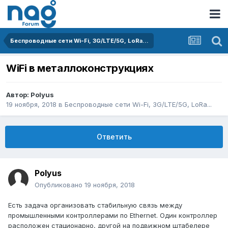
Беспроводные сети Wi-Fi, 3G/LTE/5G, LoRa...
WiFi в металлоконструкциях
Автор:
Polyus
19 ноября, 2018
в
Беспроводные сети Wi-Fi, 3G/LTE/5G, LoRa...
Ответить
Polyus
Опубликовано
19 ноября, 2018
Есть задача организовать стабильную связь между
промышленными контроллерами по Ethernet. Один контроллер
расположен стационарно, другой на подвижном штабелере