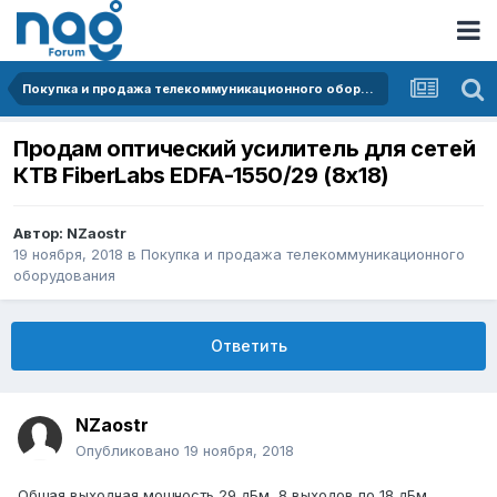
Покупка и продажа телекоммуникационного оборудования
Продам оптический усилитель для сетей
КТВ FiberLabs EDFA-1550/29 (8x18)
Автор:
NZaostr
19 ноября, 2018
в
Покупка и продажа телекоммуникационного
оборудования
Ответить
NZaostr
Опубликовано
19 ноября, 2018
Общая выходная мощность 29 дБм, 8 выходов по 18 дБм.