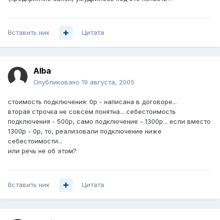
Вставить ник
Цитата
Alba
Опубликовано
19 августа, 2005
стоимость подключения: 0р - написана в договоре...
вторая строчка не совсем понятна... себестоимость
подключения - 500р, само подключение - 1300р... если вместо
1300р - 0р, то, реализовали подключение ниже
себестоимости...
или речь не об этом?
Вставить ник
Цитата