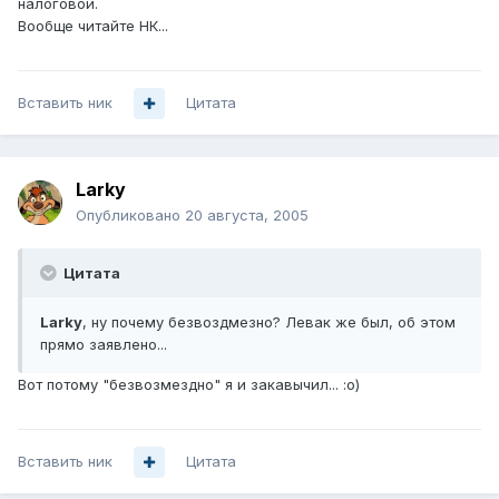
налоговой.
Вообще читайте НК...
Вставить ник
Цитата
Larky
Опубликовано
20 августа, 2005
Цитата
Larky
, ну почему безвоздмезно? Левак же был, об этом
прямо заявлено...
Вот потому "безвозмездно" я и закавычил... :о)
Вставить ник
Цитата