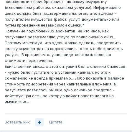
производство (приобретение) - по иному имуществу
(выполненным работам, оказанным услугам). Информация о
ценах должна быть подтверждена налогоплательщиком -
получателем имущества (работ, услуг) документально или
путем проведения независимой оценки;"
Получение подключенных абонентов, не что иное, как
полученная безвозмездно услуга по подключению оных...
Поэтому максимум, что здесь можно сделать, представить
калькуляцию затрат на подключение, то есть себестоимость
услуги... В противном случае придется отдать налог со
стоимости подключения...
Единственный выход в этой ситуации был в слиянии бизнесов
- нужно было пустить его в уставный капитал, но это к
сожалению не всегда приемлемо... Либо показать в балансе
стоимость приобретения через капитальные вложения, в
результате появилось бы еще одно основное средство -
действующая сеть, за которую пойдет оплата налога на
имущество...
Вставить ник
Цитата