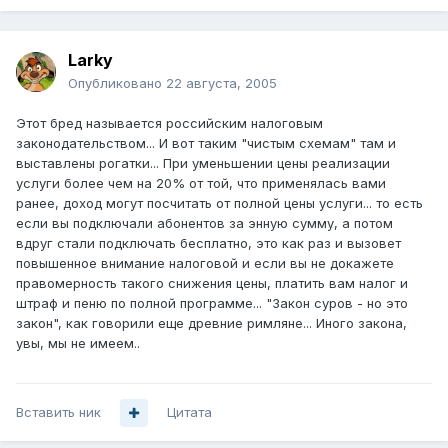
Larky
Опубликовано
22 августа, 2005
Этот бред называется российским налоговым
законодательством... И вот таким "чистым схемам" там и
выставлены рогатки... При уменьшении цены реализации
услуги более чем на 20% от той, что применялась вами
ранее, доход могут посчитать от полной цены услуги... то есть
если вы подключали абонентов за энную сумму, а потом
вдруг стали подключать бесплатно, это как раз и вызовет
повышенное внимание налоговой и если вы не докажете
правомерность такого снижения цены, платить вам налог и
штраф и пеню по полной программе... "Закон суров - но это
закон", как говорили еще древние римляне... Иного закона,
увы, мы не имеем..
Вставить ник
Цитата