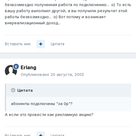
безвозмездно полученная работа по подключению... :о) То есть
вашу работу выполнил другой, а вы получили результат этой
работы безвозмездно... :о) Вот потому и возникает
внереализационный доход...
Вставить ник
Цитата
Erlang
Опубликовано
20 августа, 2005
Цитата
абоненты подключены "за 0р"?
А если это провести как рекламную акцию?
Вставить ник
Цитата