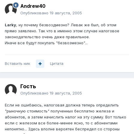
Andrew40
Опубликовано
19 августа, 2005
Larky
, ну почему безвоздмезно? Левак же был, об этом
прямо заявлено. Так что в именно этом случае налоговое
законодательство очень даже правильное.
Иначе все будут покупать "безвозмезно"...
Вставить ник
Цитата
Гость
Опубликовано
19 августа, 2005
Если не ошибаюсь, налоговая должна теперь определить
"рыночную стоимость" полученных бесплатно железа и
абонентов, а затем начислить налог на эту сумму. Вот только
если с железом все более-менее ясно, то с абонентами
непонятно... Здесь вполне вероятен беспредел со стороны