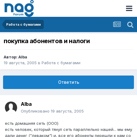
Работа с бумагами
покупка абонентов и налоги
Автор:
Alba
19 августа, 2005
в
Работа с бумагами
Ответить
Alba
Опубликовано
19 августа, 2005
есть домашняя сеть (ООО)
есть человек, который тянул сеть параллельно нашей... мы ему
дали денег ("леваком") и, все его абоненты перешли к нам со