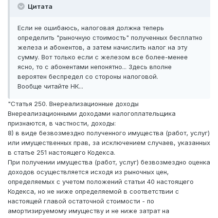
Цитата
Если не ошибаюсь, налоговая должна теперь
определить "рыночную стоимость" полученных бесплатно
железа и абонентов, а затем начислить налог на эту
сумму. Вот только если с железом все более-менее
ясно, то с абонентами непонятно... Здесь вполне
вероятен беспредел со стороны налоговой.
Вообще читайте НК...
"Статья 250. Внереализационные доходы
Внереализационными доходами налогоплательщика
признаются, в частности, доходы:
8) в виде безвозмездно полученного имущества (работ, услуг)
или имущественных прав, за исключением случаев, указанных
в статье 251 настоящего Кодекса.
При получении имущества (работ, услуг) безвозмездно оценка
доходов осуществляется исходя из рыночных цен,
определяемых с учетом положений статьи 40 настоящего
Кодекса, но не ниже определяемой в соответствии с
настоящей главой остаточной стоимости - по
амортизируемому имуществу и не ниже затрат на