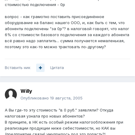
стоимостью подключения - 0р
вопрос - как грамотно поставить присоединённое
оборудование на баланс нашего ООО, и, как быть с тем, что
абоненты подключены "за 0р"? в налоговой говорят, что налог
6% со стоимости базового подключения за каждого абонента
всё равно надо заплатить... сумма получается немаленькая,
поэтому это как-то можно трактовать по-другому?
Вставить ник
Цитата
Willy
Опубликовано
19 августа, 2005
А Вы где-то эту стоимость "в 0 руб." заявляли? Откуда
налоговая узнала про новых абонентов?
В принципе, в НК есть особый режим налогообложения при
реализации продукции ниже себестоимости, но КАК вы
(предприятие связи) умудрилось под это попасть?!