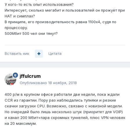
У кого-то есть опыт использования?
Интересует, сколько мегабит и пользователей он прожуёт при
НАТ и симплах?
В принципе, его производительность равна 1100х4, судя по
процессору.
500Мбит 500 чел они тянут?
Вставить ник
Цитата
jffulcrum
Опубликовано
18 ноября, 2018
400 р/м в крупном офисе работали две недели, пока ждали
CCR из гарантии. Пору раз наблюдались тупняки и резкие
скачки загрузки CPU. Возможно, связано с новизной модели.
Но очередей было лишь несколько штук (приоритет для VOIP)
и канал 200 Мбит+пара скромных туннелей, плюс VPN человек
на 20 максимум.