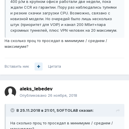
400 р/м в крупном офисе работали две недели, пока
ждали CCR из гарантии. Пору раз наблюдались тупняки
и резкие скачки загрузки CPU. Возможно, связано с
новизной модели. Но очередей было лишь несколько
штук (приоритет для VOIP) и канал 200 Мбит+пара
скромных туннелей, плюс VPN человек на 20 максимум.
На сколько проц то проседал в минимуме / среднем /
максимуме?
Вставить ник
Цитата
aleks_lebedev
Опубликовано
26 ноября, 2018
В 25.11.2018 в 21:01,
SOFTOLAB
сказал:
На сколько проц то проседал в минимуме / среднем /
максимуме?