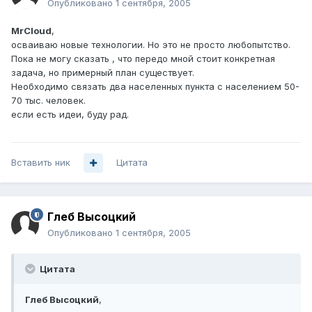
Опубликовано
1 сентября, 2005
MrCloud
,
осваиваю новые технологии. Но это не просто любопытство.
Пока не могу сказать , что передо мной стоит конкретная
задача, но примерный план существует.
Необходимо связать два населенных пункта с населением 50-
70 тыс. человек.
если есть идеи, буду рад.
Вставить ник
Цитата
Глеб Высоцкий
Опубликовано
1 сентября, 2005
Цитата
Глеб Высоцкий
,