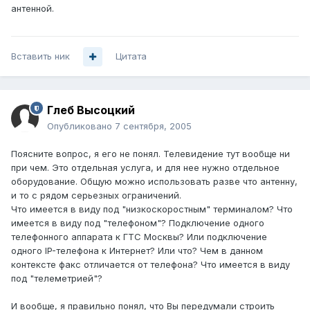
антенной.
Вставить ник
Цитата
Глеб Высоцкий
Опубликовано
7 сентября, 2005
Поясните вопрос, я его не понял. Телевидение тут вообще ни
при чем. Это отдельная услуга, и для нее нужно отдельное
оборудование. Общую можно использовать разве что антенну,
и то с рядом серьезных ограничений.
Что имеется в виду под "низкоскоростным" терминалом? Что
имеется в виду под "телефоном"? Подключение одного
телефонного аппарата к ГТС Москвы? Или подключение
одного IP-телефона к Интернет? Или что? Чем в данном
контексте факс отличается от телефона? Что имеется в виду
под "телеметрией"?
И вообще, я правильно понял, что Вы передумали строить