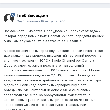
Глеб Высоцкий
Опубликовано
19 августа, 2005
Возможность - имеется. Оборудование - зависит от задачи,
которая перед Вами стоит. Поскольку "сеть передачи данных"
в данном случае понятие абстрактное. Поясняю:
Можно организовать через спутник канал связи точка-точка:
две станции, два модема, выделенный частотный ресурс на
спутнике (технология SCPC - Single Channel per Carrier).
Дорого, сложно, зато в результате - выделенный
последовательный канал со 100%-ной готовностью. Можно
такими каналами соединить 2,3, 10, ... точек. Но тогда на
каждое направление потребуется своя частота и своя пара
модемов. Если надо построить корпоративную сеть,
объединяющую центральный офис с 50-ю филиалами,
представляете, сколько оборудования будет стоять в
центральном офисе! И платить придется за 50 частотных
полос, независимо от того, загружены каналы или
простаивают.