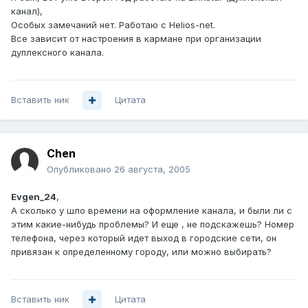
канал),
Особых замечаний нет. Работаю с Helios-net.
Все зависит от настроения в кармане при организации
дуплексного канала.
Вставить ник
Цитата
Chen
Опубликовано
26 августа, 2005
Evgen_24
,
А сколько у шло времени на оформление канала, и были ли с
этим какие-нибудь проблемы? И еще , не подскажешь? Номер
телефона, через который идет выход в городские сети, он
привязан к определенному городу, или можно выбирать?
Вставить ник
Цитата