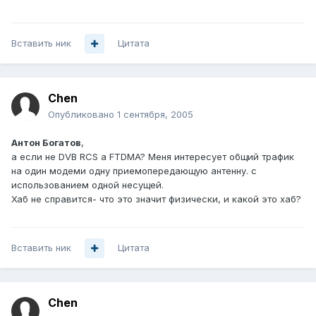
Вставить ник
Цитата
Chen
Опубликовано
1 сентября, 2005
Антон Богатов
,
а если не DVB RCS а FTDMA? Меня интересует общий трафик
на один модеми одну приемопередающую антенну. с
использованием одной несущей.
Хаб не справится- что это значит физически, и какой это хаб?
Вставить ник
Цитата
Chen