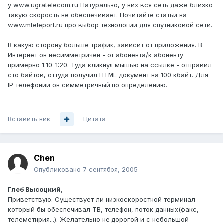
у www.ugratelecom.ru Натурально, у них вся сеть даже близко
такую скорость не обеспечивает. Почитайте статьи на
www.mteleport.ru про выбор технологии для спутниковой сети.
В какую сторону больше трафик, зависит от приложения. В
Интернет он несимметричен - от абонента/к абоненту
примерно 1:10-1:20. Туда кликнул мышью на ссылке - отправил
сто байтов, оттуда получил HTML документ на 100 кбайт. Для
IP телефонии он симметричный по определению.
Вставить ник
Цитата
Chen
Опубликовано
7 сентября, 2005
Глеб Высоцкий
,
Приветствую. Существует ли низкоскоростной терминал
который бы обеспечивал ТВ, телефон, поток данных(факс,
телеметнрия...). Желательно не дорогой и с небольшой