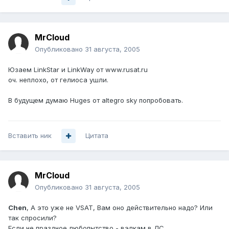
MrCloud
Опубликовано
31 августа, 2005
Юзаем LinkStar и LinkWay от www.rusat.ru
оч. неплохо, от гелиоса ушли.
В будущем думаю Huges от altegro sky попробовать.
Вставить ник
Цитата
MrCloud
Опубликовано
31 августа, 2005
Chen
, А это уже не VSAT, Вам оно действительно надо? Или
так спросили?
Если не праздное любопытство - вэлкам в ЛС.