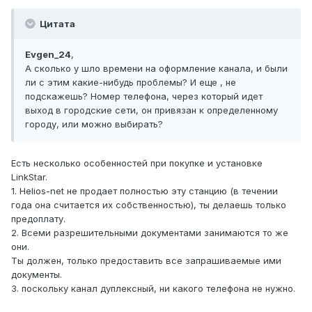
Цитата
Evgen_24
,
А сколько у шло времени на оформление канала, и были
ли с этим какие-нибудь проблемы? И еще , не
подскажешь? Номер телефона, через который идет
выход в городские сети, он привязан к определенному
городу, или можно выбирать?
Есть несколько особенностей при покупке и установке
LinkStar.
1. Helios-net не продает полностью эту станцию (в течении
года она считается их собственностью), ты делаешь только
предоплату.
2. Всеми разрешительными документами занимаются то же
они.
Ты должен, только предоставить все запрашиваемые ими
документы.
3. поскольку канал дуплексный, ни какого телефона не нужно.