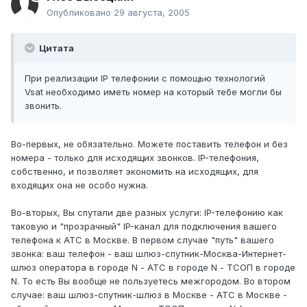
Опубликовано
29 августа, 2005
Цитата
При реализации IP телефонии с помощью технологий
Vsat необходимо иметь номер на который тебе могли бы
звонить.
Во-первых, не обязательно. Можете поставить телефон и без
номера - только для исходящих звонков. IP-телефония,
собственно, и позволяет экономить на исходящих, для
входящих она не особо нужна.
Во-вторых, Вы спутали две разных услуги: IP-телефонию как
таковую и "прозрачный" IP-канал для подключения вашего
телефона к АТС в Москве. В первом случае "путь" вашего
звонка: ваш телефон - ваш шлюз-спутник-Москва-Интернет-
шлюз оператора в городе N - АТС в городе N - ТСОП в городе
N. То есть Вы вообще не пользуетесь межгородом. Во втором
случае: ваш шлюз-спутник-шлюз в Москве - АТС в Москве -