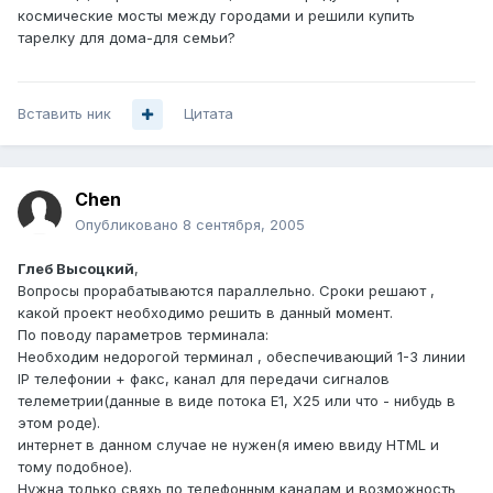
космические мосты между городами и решили купить
тарелку для дома-для семьи?
Вставить ник
Цитата
Chen
Опубликовано
8 сентября, 2005
Глеб Высоцкий
,
Вопросы прорабатываются параллельно. Сроки решают ,
какой проект необходимо решить в данный момент.
По поводу параметров терминала:
Необходим недорогой терминал , обеспечивающий 1-3 линии
IP телефонии + факс, канал для передачи сигналов
телеметрии(данные в виде потока Е1, Х25 или что - нибудь в
этом роде).
интернет в данном случае не нужен(я имею ввиду HTML и
тому подобное).
Нужна только свяхь по телефонным каналам и возможность