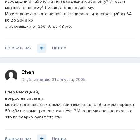
исходящий от абонента или входящий к абоненту? И, если
можно, то почему? Никак в толк не возьму.
Может конечно я что не понял. Написано , что входящий от 64
кб до 2048 кб
а исходящий от 256 кб до 48 мб.
Вставить ник
Цитата
Chen
Опубликовано
31 августа, 2005
Глеб Высоцкий
,
вопрос на засыпку.
можно организовать симметричный канал с объёмом порядка
50 мбит с помощью системы Vsat? И если можно , то сколько
это примерно будет стоить?
Вставить ник
Цитата