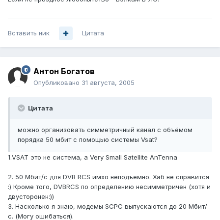
Вставить ник
Цитата
Антон Богатов
Опубликовано
31 августа, 2005
Цитата
можно организовать симметричный канал с объёмом
порядка 50 мбит с помощью системы Vsat?
1.VSAT это не система, а Very Small Satellite AnTenna
2. 50 Мбит/с для DVB RCS имхо неподъемно. Хаб не справится
:) Кроме того, DVBRCS по определению несимметричен (хотя и
двусторонен:))
3. Насколько я знаю, модемы SCPC выпускаются до 20 Мбит/
с. (Могу ошибаться).