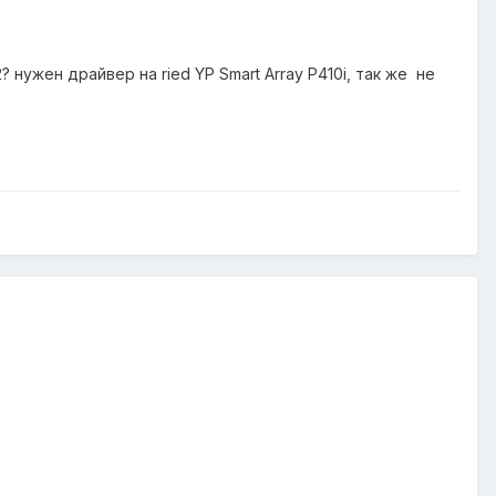
нужен драйвер на ried YP Smart Array P410i, так же не