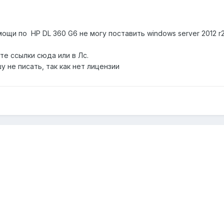
и по HP DL 360 G6 не могу поставить windows server 2012 r2? 
те ссылки сюда или в Лс.
у не писать, так как нет лицензии