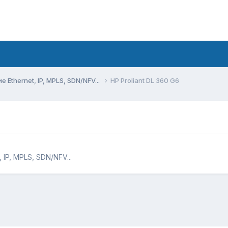
Ethernet, IP, MPLS, SDN/NFV...
HP Proliant DL 360 G6
IP, MPLS, SDN/NFV...