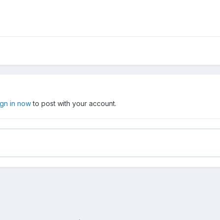
ign in now
to post with your account.