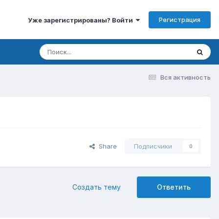
Регистрация
Уже зарегистрированы? Войти
Вся активность
Share
Подписчики
0
Создать тему
Ответить