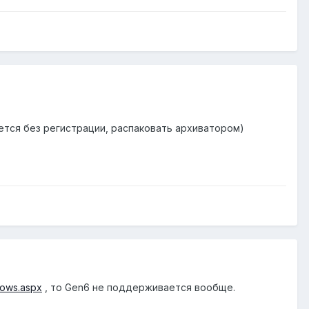
ется без регистрации, распаковать архиватором)
dows.aspx
, то Gen6 не поддерживается вообще.