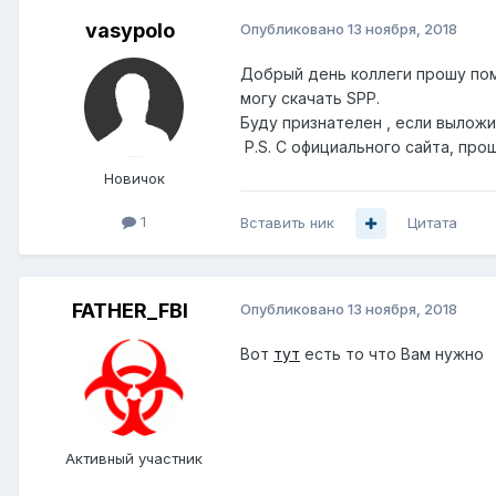
vasypolo
Опубликовано
13 ноября, 2018
Добрый день коллеги прошу помощ
могу скачать SPP.
Буду признателен , если выложи
P.S. С официального сайта, прош
Новичок
1
Вставить ник
Цитата
FATHER_FBI
Опубликовано
13 ноября, 2018
Вот
тут
есть то что Вам нужно
Активный участник