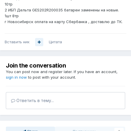
10тр
2 ИБП Дельта GES202R200035 батареи заменены на новые.
1шт 8тр
г Новосибирск оплата на карту Сбербанка , доставлю до ТК.
Вставить ник
Цитата
Join the conversation
You can post now and register later. If you have an account,
sign in now
to post with your account.
Ответить в тему...