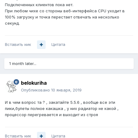
Подключенных клиентов пока нет.
При любом чихе со стороны веб-интерфейса CPU уходит в
100% загрузку и точка перестает отвечать на несколько
секунд.
Вставить ник
Цитата
1 month later...
belokuriha
Опубликовано
10 января, 2019
И в чем вопрос та ? , закатайте 5.5.6 , вообще все эти
пики,булеты полное какашка , у них радиатор не какой ,
процессор перегревается и выходит из строя
Вставить ник
Цитата