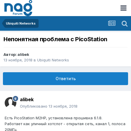
Ubiquiti Networks
Непонятная проблема с PicoStation
Автор:
alibek
13 ноября, 2018
в
Ubiquiti Networks
Ответить
alibek
Опубликовано
13 ноября, 2018
Есть PicoStation M2HP, установлена прошивка 6.1.8.
Работает как уличный хотспот - открытая сеть, канал 1, полоса
20МГц.