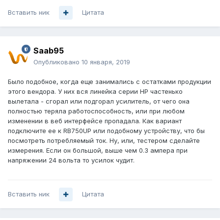
Вставить ник
Цитата
Saab95
Опубликовано
10 января, 2019
Было подобное, когда еще занимались с остатками продукции
этого вендора. У них вся линейка серии HP частенько
вылетала - сгорал или подгорал усилитель, от чего она
полностью теряла работоспособность, или при любом
изменении в веб интерфейсе пропадала. Как вариант
подключите ее к RB750UP или подобному устройству, что бы
посмотреть потребляемый ток. Ну, или, тестером сделайте
измерения. Если он большой, выше чем 0.3 ампера при
напряжении 24 вольта то усилок чудит.
Вставить ник
Цитата