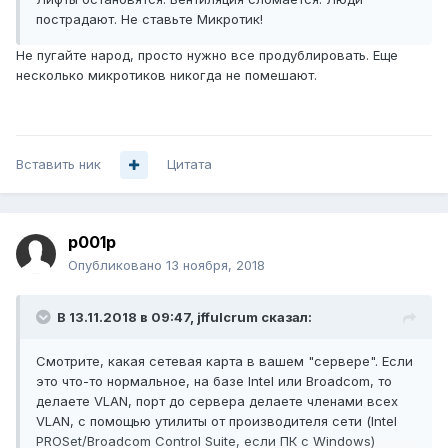
пострадают. Не ставьте Микротик!
Не пугайте народ, просто нужно все продублировать. Еще
несколько микротиков никогда не помешают.
Вставить ник
Цитата
p001p
Опубликовано
13 ноября, 2018
В 13.11.2018 в 09:47,
jffulcrum
сказал:
Смотрите, какая сетевая карта в вашем "сервере". Если
это что-то нормальное, на базе Intel или Broadcom, то
делаете VLAN, порт до сервера делаете членами всех
VLAN, с помощью утилиты от производителя сети (Intel
PROSet/Broadcom Control Suite, если ПК с Windows)