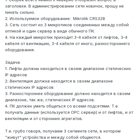
заголовке. В администрировании сети новичок, прошу не
пинать сильно.
2. Используемое оборудование: Mikrotik CRS328
3. Сеть состоит из 3 микротиков соединенных между собой
оптикой и один сервер в виде обычного ПК.
4. На каждый микротик приходит 3-4 кабеля от лифтов, 3-4
кабеля от вентмашин, 3-4 кабеля от иного, разностороннего
оборудования.
Задача:
1. Лифты должны находиться в своем диапазоне статических
IP адресов
2. Вентиляция должна находится в своем диапазоне
статических IP адресов
3. Разностороннее оборудование должно находится в своем
диапазоне, так же, статических IP адресов.
4. ПК должен уметь общаться со всеми подсетями. Т.е.
получать данные (используется OPC сервер) и от лифтов, и от
вентиляции и от сторонних агрегатов.
Т.е. грубо говоря, получаем 3 сегмента сети, в котором
"живут" устройства и между собой общаются.