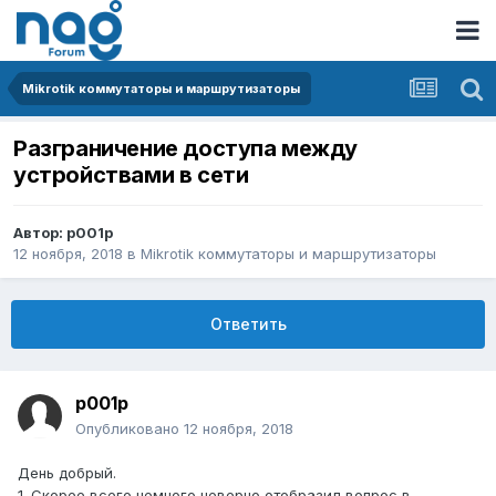
Mikrotik коммутаторы и маршрутизаторы
Разграничение доступа между
устройствами в сети
Автор:
p001p
12 ноября, 2018
в
Mikrotik коммутаторы и маршрутизаторы
Ответить
p001p
Опубликовано
12 ноября, 2018
День добрый.
1. Скорее всего немного неверно отобразил вопрос в