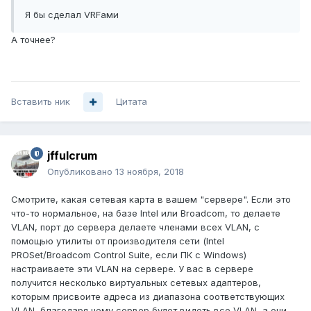
Я бы сделал VRFами
А точнее?
Вставить ник
Цитата
jffulcrum
Опубликовано
13 ноября, 2018
Смотрите, какая сетевая карта в вашем "сервере". Если это
что-то нормальное, на базе Intel или Broadcom, то делаете
VLAN, порт до сервера делаете членами всех VLAN, с
помощью утилиты от производителя сети (Intel
PROSet/Broadcom Control Suite, если ПК с Windows)
настраиваете эти VLAN на сервере. У вас в сервере
получится несколько виртуальных сетевых адаптеров,
которым присвоите адреса из диапазона соответствующих
VLAN, благодаря чему сервер будет видеть все VLAN, а они