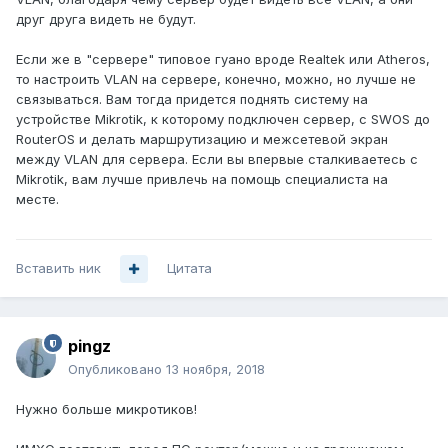
друг друга видеть не будут.
Если же в "сервере" типовое гуано вроде Realtek или Atheros,
то настроить VLAN на сервере, конечно, можно, но лучше не
связываться. Вам тогда придется поднять систему на
устройстве Mikrotik, к которому подключен сервер, с SWOS до
RouterOS и делать маршрутизацию и межсетевой экран
между VLAN для сервера. Если вы впервые сталкиваетесь с
Mikrotik, вам лучше привлечь на помощь специалиста на
месте.
Вставить ник
Цитата
pingz
Опубликовано
13 ноября, 2018
Нужно больше микротиков!