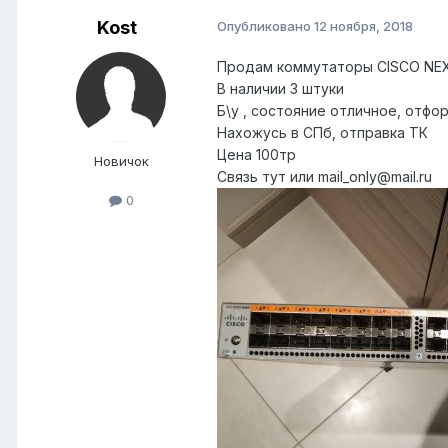
Kost
Опубликовано
12 ноября, 2018
Продам коммутаторы CISCO NEX
В наличии 3 штуки
Б\у , состояние отличное, отф
Нахожусь в СПб, отправка ТК
Цена 100тр
Новичок
Связь тут или mail_only@mail.ru
0