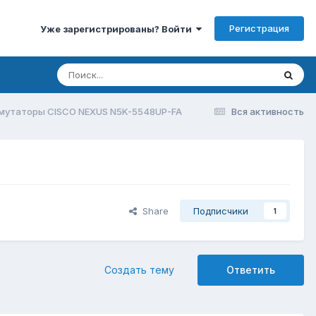
Регистрация
Уже зарегистрированы? Войти
мутаторы CISCO NEXUS N5K-5548UP-FA
Вся активность
Share
Подписчики
1
Создать тему
Ответить