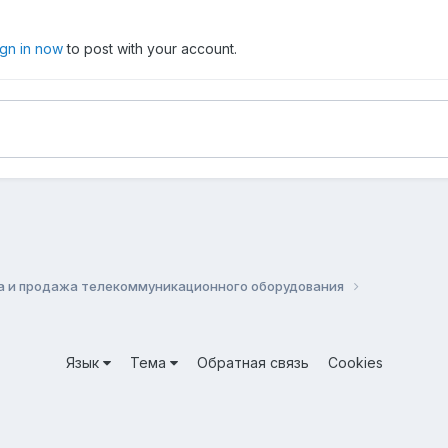
ign in now
to post with your account.
а и продажа телекоммуникационного оборудования
Язык
Тема
Обратная связь
Cookies