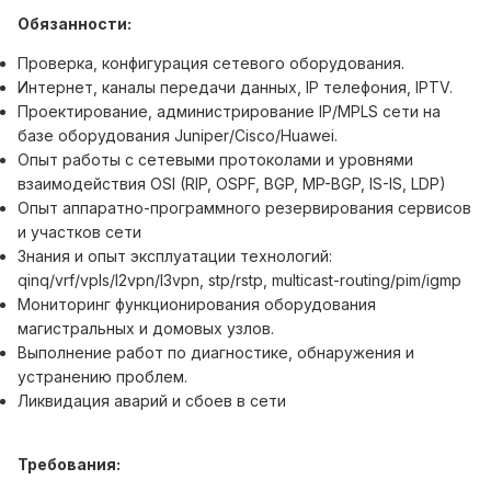
Обязанности:
Проверка, конфигурация сетевого оборудования.
Интернет, каналы передачи данных, IP телефония, IPTV.
Проектирование, администрирование IP/MPLS сети на
базе оборудования Juniper/Cisco/Huawei.
Опыт работы с сетевыми протоколами и уровнями
взаимодействия OSI (RIP, OSPF, BGP, MP-BGP, IS-IS, LDP)
Опыт аппаратно-программного резервирования сервисов
и участков сети
Знания и опыт эксплуатации технологий:
qinq/vrf/vpls/l2vpn/l3vpn, stp/rstp, multicast-routing/pim/igmp
Мониторинг функционирования оборудования
магистральных и домовых узлов.
Выполнение работ по диагностике, обнаружения и
устранению проблем.
Ликвидация аварий и сбоев в сети
Требования: