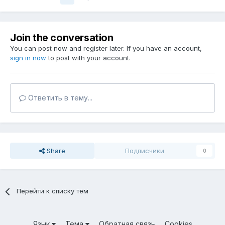
Join the conversation
You can post now and register later. If you have an account,
sign in now
to post with your account.
Ответить в тему...
Share
Подписчики
0
Перейти к списку тем
Язык
Тема
Обратная связь
Cookies