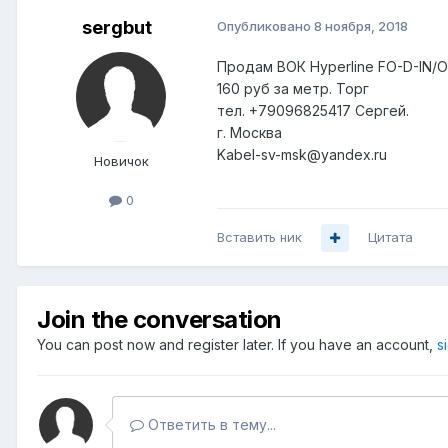
sergbut
Опубликовано
8 ноября, 2018
Продам ВОК Hyperline FO-D-IN/O
160 руб за метр. Торг
тел. +79096825417 Сергей.
г. Москва
Kabel-sv-msk@yandex.ru
Новичок
0
Вставить ник
Цитата
Join the conversation
You can post now and register later. If you have an account,
s
Ответить в тему...