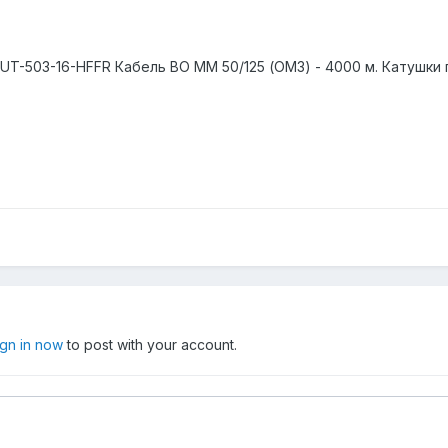
UT-503-16-HFFR Кабель ВО ММ 50/125 (ОМЗ) - 4000 м. Катушки 
ign in now
to post with your account.