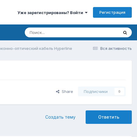
Регистрация
Уже зарегистрированы? Войти
конно-оптический кабель Hyperline
Вся активность
Share
Подписчики
0
Создать тему
Ответить