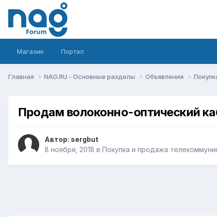
Магазин
Портал
Главная
NAG.RU - Основные разделы
Объявления
Покупк
Продам волоконно-оптический каб
Автор:
sergbut
8 ноября, 2018
в
Покупка и продажа телекоммуни