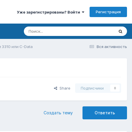
Регистрация
Уже зарегистрированы? Войти
 3310 или C-Data
Вся активность
Share
Подписчики
0
Создать тему
Ответить