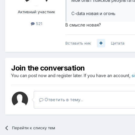
Мой опыт поисков результата
Активный участник
C-data новая и огонь
521
В смысле новая?
Вставить ник
Цитата
Join the conversation
You can post now and register later. If you have an account,
s
Ответить в тему...
Перейти к списку тем