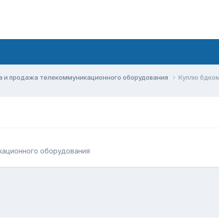
а и продажа телекоммуникационного оборудования
Куплю бдком
кационного оборудования