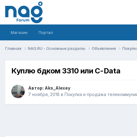
Магазин
Портал
Главная
NAG.RU - Основные разделы
Объявления
Покупк
Куплю бдком 3310 или C-Data
Автор:
Aks_Alexey
7 ноября, 2018
в
Покупка и продажа телекоммуни