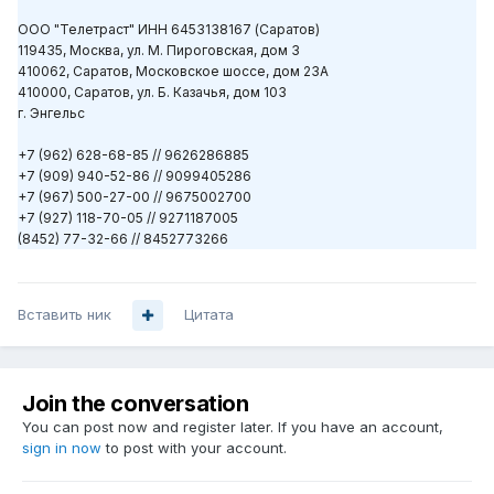
ООО "Телетраст" ИНН 6453138167 (Саратов)
119435, Москва, ул. М. Пироговская, дом 3
410062, Саратов, Московское шоссе, дом 23А
410000, Саратов, ул. Б. Казачья, дом 103
г. Энгельс
+7 (962) 628-68-85 // 9626286885
+7 (909) 940-52-86 // 9099405286
+7 (967) 500-27-00 // 9675002700
+7 (927) 118-70-05 // 9271187005
(8452) 77-32-66 // 8452773266
Вставить ник
Цитата
Join the conversation
You can post now and register later. If you have an account,
sign in now
to post with your account.