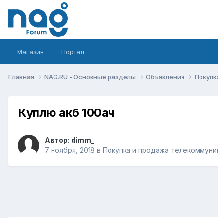
Магазин
Портал
Главная
NAG.RU - Основные разделы
Объявления
Покупк
Куплю акб 100ач
Автор:
dimm_
7 ноября, 2018
в
Покупка и продажа телекоммуни