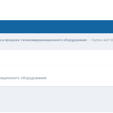
а и продажа телекоммуникационного оборудования
Куплю акб 1
кационного оборудования