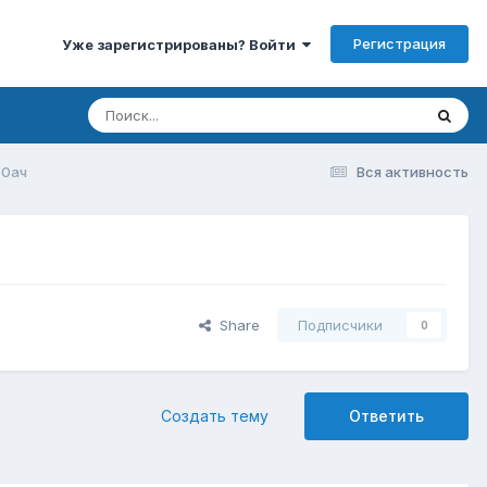
Регистрация
Уже зарегистрированы? Войти
00ач
Вся активность
Share
Подписчики
0
Создать тему
Ответить