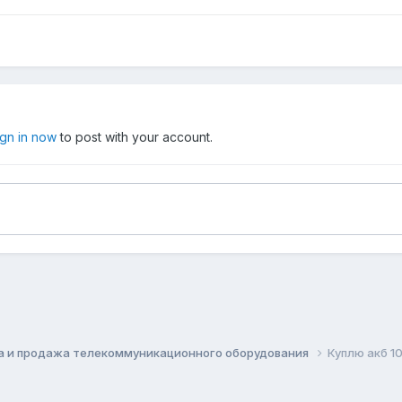
ign in now
to post with your account.
а и продажа телекоммуникационного оборудования
Куплю акб 1