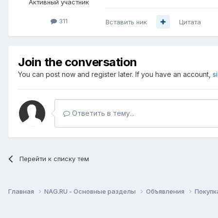
Активный участник
311
Вставить ник
Цитата
Join the conversation
You can post now and register later. If you have an account,
s
Ответить в тему...
Перейти к списку тем
Главная
NAG.RU - Основные разделы
Объявления
Покупк