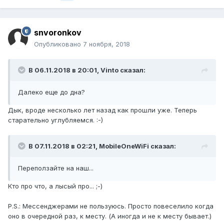
snvoronkov
Опубликовано
7 ноября, 2018
В 06.11.2018 в 20:01,
Vinto
сказал:
Далеко еще до дна?
Дык, вроде несколько лет назад как прошли уже. Теперь
старательно углубляемся. :-)
В 07.11.2018 в 02:21,
MobileOneWiFi
сказал:
Переползайте на наш...
Кто про что, а лысый про... ;-)
P.S.: Мессенджерами не пользуюсь. Просто повеселило когда
оно в очередной раз, к месту. (А иногда и не к месту бывает.)