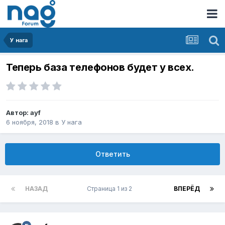
У нага
Теперь база телефонов будет у всех.
Автор:
ayf
6 ноября, 2018
в
У нага
Ответить
НАЗАД
Страница 1 из 2
ВПЕРЁД