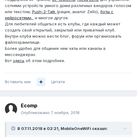
сотнями устройств умного дома различных вендоров голосом
или текстом,
Push-2-Talk
(рация, аналог Zello),
боты с
нейросетями,
и многое другое.
Для любителей общаться есть клубы, где каждый может
создать свой открытый, закрытый или приватный клуб.
Внутри клуба можно вести блог, форум или организовать
файлохранилище.
Более удобно для общения чем чаты или каналы в
мессенджерах.
Вот
здесь
об этом подробнее.
Вставить ник
Цитата
Ecomp
Опубликовано
7 ноября, 2018
В 07.11.2018 в 02:21,
MobileOneWiFi
сказал: