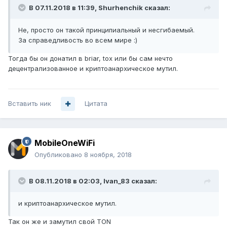
В 07.11.2018 в 11:39,
Shurhenchik
сказал:
Не, просто он такой принципиальный и несгибаемый.
За справедливость во всем мире :)
Тогда бы он донатил в briar, tox или бы сам нечто
децентрализованное и криптоанархическое мутил.
Вставить ник
Цитата
MobileOneWiFi
Опубликовано
8 ноября, 2018
В 08.11.2018 в 02:03,
Ivan_83
сказал:
и криптоанархическое мутил.
Так он же и замутил свой TON