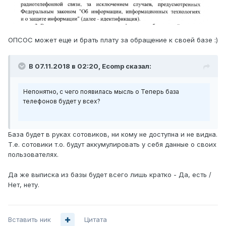
ОПСОС может еще и брать плату за обращение к своей базе :)
В 07.11.2018 в 02:20,
Ecomp
сказал:
Непонятно, с чего появилась мысль о Теперь база
телефонов будет у всех?
База будет в руках сотовиков, ни кому не доступна и не видна.
Т.е. сотовики т.о. будут аккумулировать у себя данные о своих
пользователях.
Да же выписка из базы будет всего лишь кратко - Да, есть /
Нет, нету.
Вставить ник
Цитата