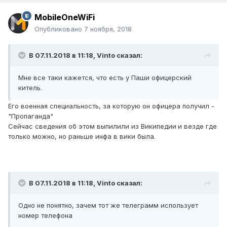
MobileOneWiFi
Опубликовано
7 ноября, 2018
В 07.11.2018 в 11:18,
Vinto
сказал:
Мне все таки кажется, что есть у Паши офицерский
китель.
Его военная специальность, за которую он офицера получил -
"Пропаганда"
Сейчас сведения об этом выпилили из Википедии
и везде где
только можно, но раньше инфа в вики была.
В 07.11.2018 в 11:18,
Vinto
сказал:
Одно не понятно, зачем тот же телеграмм использует
номер телефона