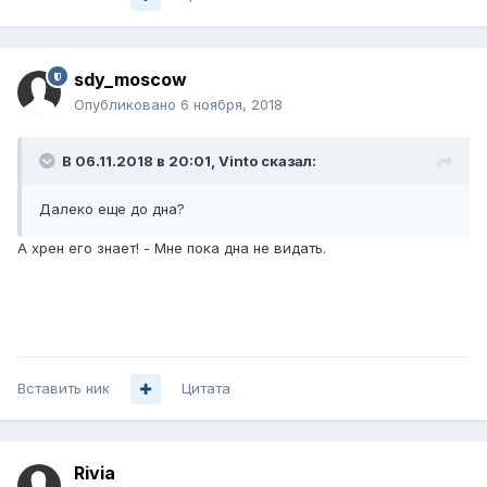
sdy_moscow
Опубликовано
6 ноября, 2018
В 06.11.2018 в 20:01,
Vinto
сказал:
Далеко еще до дна?
А хрен его знает! - Мне пока дна не видать.
Вставить ник
Цитата
Rivia