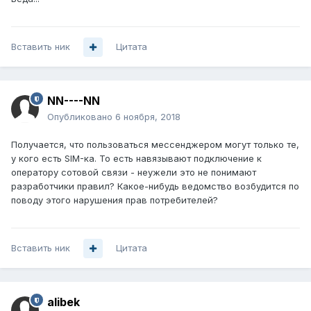
Вставить ник
Цитата
NN----NN
Опубликовано
6 ноября, 2018
Получается, что пользоваться мессенджером могут только те,
у кого есть SIM-ка. То есть навязывают подключение к
оператору сотовой связи - неужели это не понимают
разработчики правил? Какое-нибудь ведомство возбудится по
поводу этого нарушения прав потребителей?
Вставить ник
Цитата
alibek