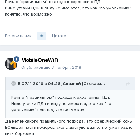
Речь о "правильном" подходе к охранению ПДн.
Иные утечки ПДн в виду не имеются, это как "по умолчанию"
понятно, что возможно.
Вставить ник
Цитата
MobileOneWiFi
Опубликовано
7 ноября, 2018
В 07.11.2018 в 04:28,
Связной (С)
сказал:
Речь о "правильном" подходе к охранению ПДн.
Иные утечки ПДн в виду не имеются, это как "по
умолчанию" понятно, что возможно.
Да нет никакого правильного подхода, это сферический конь.
БОльшая часть номеров уже в доступе давно, т.е. уже поздно
пить боржоми