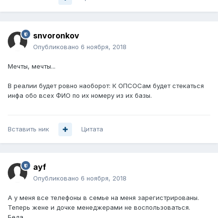
snvoronkov
Опубликовано
6 ноября, 2018
Мечты, мечты...
В реалии будет ровно наоборот: К ОПСОСам будет стекаться
инфа обо всех ФИО по их номеру из их базы.
Вставить ник
Цитата
ayf
Опубликовано
6 ноября, 2018
А у меня все телефоны в семье на меня зарегистрированы.
Теперь жене и дочке менеджерами не воспользоваться.
Беда...