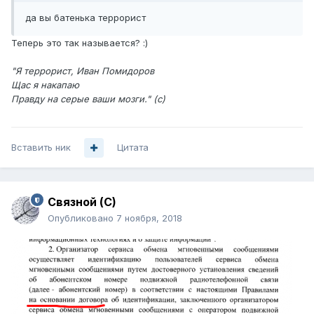
да вы батенька террорист
Теперь это так называется? :)
"Я террорист, Иван Помидоров
Щас я накапаю
Правду на серые ваши мозги." (с)
Вставить ник
Цитата
Связной (С)
Опубликовано
7 ноября, 2018