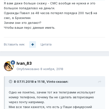
Я вам даже больше скажу - СМС вообще не нужна и это
большое попадалово на деньги.
Однажды Павел за 48 часов потерял порядка 200 тыс$ на
смс, в Бразилии.
Зачем они это делают?
Чтобы ваши перс данные иметь.
Вставить ник
Цитата
Ivan_83
Опубликовано
8 ноября, 2018
В 07.11.2018 в 11:18,
Vinto
сказал:
Одно не понятно, зачем тот же телеграмм использует
номер телефона, почему бы не сделать авторизацию
через почту например.
Мне все таки кажется, что есть у Паши офицерский