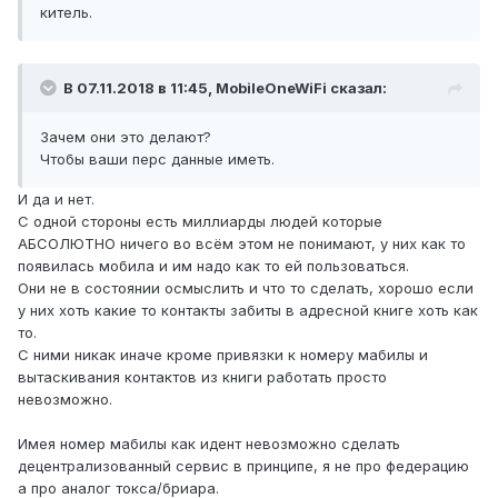
китель.
В 07.11.2018 в 11:45,
MobileOneWiFi
сказал:
Зачем они это делают?
Чтобы ваши перс данные иметь.
И да и нет.
С одной стороны есть миллиарды людей которые
АБСОЛЮТНО ничего во всём этом не понимают, у них как то
появилась мобила и им надо как то ей пользоваться.
Они не в состоянии осмыслить и что то сделать, хорошо если
у них хоть какие то контакты забиты в адресной книге хоть как
то.
С ними никак иначе кроме привязки к номеру мабилы и
вытаскивания контактов из книги работать просто
невозможно.
Имея номер мабилы как идент невозможно сделать
децентрализованный сервис в принципе, я не про федерацию
а про аналог токса/бриара.