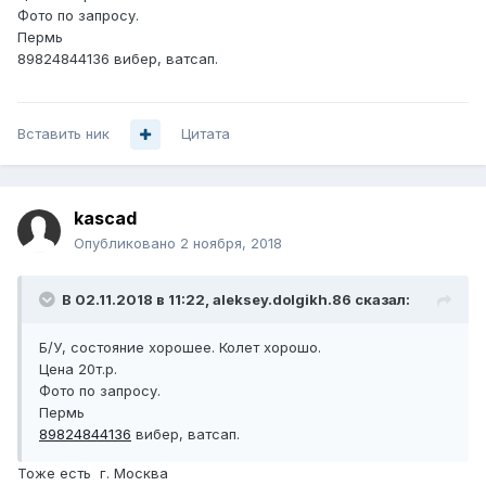
Фото по запросу.
Пермь
89824844136 вибер, ватсап.
Вставить ник
Цитата
kascad
Опубликовано
2 ноября, 2018
В 02.11.2018 в 11:22,
aleksey.dolgikh.86
сказал:
Б/У, состояние хорошее. Колет хорошо.
Цена 20т.р.
Фото по запросу.
Пермь
89824844136
вибер, ватсап.
Тоже есть г. Москва