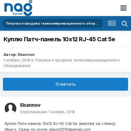
Покупка и продажа телекоммуникационного оборудования
Куплю Патч-панель 10х12 RJ-45 Cat 5e
Автор:
Sbannov
1 ноября, 2018
в
Покупка и продажа телекоммуникационного
оборудования
Ответить
Sbannov
Опубликовано
1 ноября, 2018
Куплю Патч-панель 10х12 RJ-45 Cat 5e (монтаж на стенку).
Много. Связь по почте: glavst2010@gmail.com