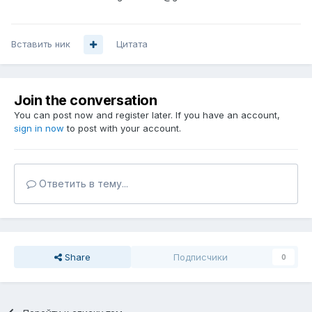
Вставить ник
Цитата
Join the conversation
You can post now and register later. If you have an account,
sign in now
to post with your account.
Ответить в тему...
Share
Подписчики
0