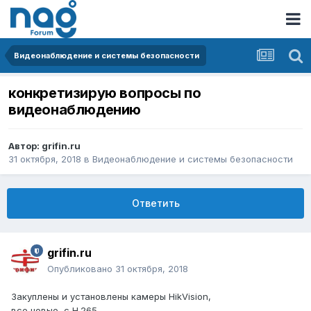
Видеонаблюдение и системы безопасности
конкретизирую вопросы по
видеонаблюдению
Автор:
grifin.ru
31 октября, 2018
в
Видеонаблюдение и системы безопасности
Ответить
grifin.ru
Опубликовано
31 октября, 2018
Закуплены и установлены камеры HikVision,
все новые, с H.265