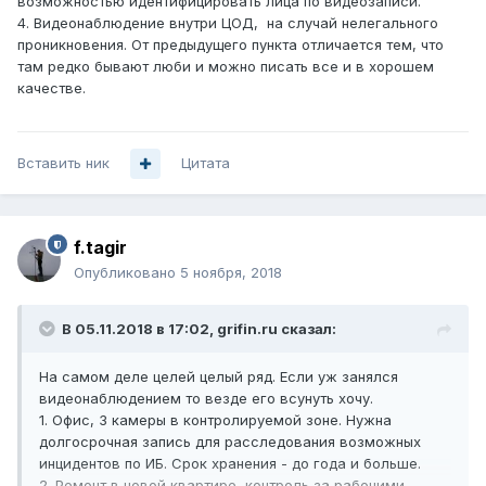
возможностью идентифицировать лица по видеозаписи.
4. Видеонаблюдение внутри ЦОД, на случай нелегального
проникновения. От предыдущего пункта отличается тем, что
там редко бывают люби и можно писать все и в хорошем
качестве.
Вставить ник
Цитата
f.tagir
Опубликовано
5 ноября, 2018
В 05.11.2018 в 17:02,
grifin.ru
сказал:
На самом деле целей целый ряд. Если уж занялся
видеонаблюдением то везде его всунуть хочу.
1. Офис, 3 камеры в контролируемой зоне. Нужна
долгосрочная запись для расследования возможных
инцидентов по ИБ. Срок хранения - до года и больше.
2. Ремонт в новой квартире, контроль за рабочими,