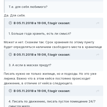
Т.е. для себя любимого?
Да. Для себя.
В 05.11.2018 в 19:06,
f.tagir
сказал:
1. Больше года хранить, есть ли смысл?
Может и нет. Скажем так: Срок хранения по этому пункту
будет определяться наличием свободного места в хранилище
В 05.11.2018 в 19:06,
f.tagir
сказал:
3. А если в масках придут?
Писать нужно не только жилище, но и подходы. Но это уже
лирика. Важно что в этом кейсе постоянно происходит
движение, в отличие от кейса следующего.
В 05.11.2018 в 19:06,
f.tagir
сказал:
4. Писать по движению, писать пустое помещение 24/7
смысла мало...