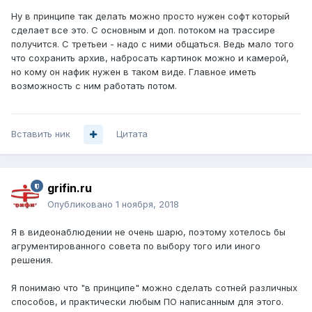
Ну в принципе так делать можно просто нужен софт который
сделает все это. С основным и доп. потоком на трассире
получится. С третьеи - надо с ними общаться. Ведь мало того
что сохранить архив, набросать картинок можно и камерой,
но кому он нафик нужен в таком виде. Главное иметь
возможность с ним работать потом.
Вставить ник
Цитата
grifin.ru
Опубликовано
1 ноября, 2018
Я в видеонаблюдении не очень шарю, поэтому хотелось бы
агрументированного совета по выбору того или иного
решения.
Я понимаю что "в принципе" можно сделать сотней различных
способов, и практически любым ПО написанным для этого.