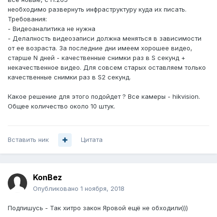
необходимо развернуть инфраструктуру куда их писать.
Требования:
- Видеоаналитика не нужна
- Делалность видеозаписи должна меняться в зависимости
от ее возраста. За последние дни имеем хорошее видео,
старше N дней - качественные снимки раз в S секунд +
некачественное видео. Для совсем старых оставляем только
качественные снимки раз в S2 секунд.
Какое решение для этого подойдет ? Все камеры - hikvision.
Общее количество около 10 штук.
Вставить ник
Цитата
KonBez
Опубликовано
1 ноября, 2018
Подпишусь - Так хитро закон Яровой ещё не обходили)))