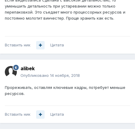
Если видеозапись сделана с высокой детальностью, то
уменьшить детальность при устаревании можно только
перепаковкой. Это съедает много процессорных ресурсов и
постоянно молотит винчестер. Проще хранить как есть.
Вставить ник
Цитата
alibek
Опубликовано
14 ноября, 2018
Прореживать, оставляя ключевые кадры, потребует меньше
ресурсов.
Вставить ник
Цитата