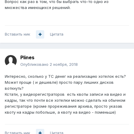
Вопрос как раз в том, что бы выбрать что-то одно из
множества имеющихся решений.
Вставить ник
Цитата
Plines
Опубликовано
2 ноября, 2018
Интересно, сколько у ТС денег на реализацию хотелок есть?
Может проще ( и дешевле) просто пару лишних дисков
воткнуть?
Кстати, у видеорегистраторов есть квоты записи на видео и
кадры, так что почти все хотелки можно сделать на обычном
регистраторе (кроме прореживания архива, просто указав
квоту на кадры побольше, а квоту на видео - поменьше)
Вставить ник
Цитата