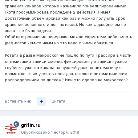
хранения каналов которые назначили привелигированными
(хотя просуммировав последние 2 действия и имея
достаточный объем архива как раз и можно получить срок
хранения основного и доп. потоков). Но как с джейпегом не
знаю - не было задачи.
Обойти ограничение наверняка можно скриптами либо писать
jpeg-поток чем-то иным но это надо с ними общаться.
Кстати а разве Макроскоп не пошло по пути Трассира в части
оптимизации записи сменив фиксированную запись нужной
глубины нужнога канала на нужный диск на автоматику с
возможногстью указать срок доп. потока с автоматическим
распределением по дискам? Или это сделал не макроскоп?
Вставить ник
Цитата
grifin.ru
Опубликовано
1 ноября, 2018