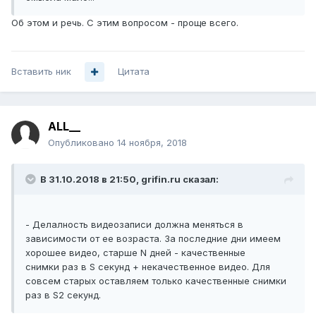
Об этом и речь. С этим вопросом - проще всего.
Вставить ник
Цитата
ALL__
Опубликовано
14 ноября, 2018
В 31.10.2018 в 21:50,
grifin.ru
сказал:
- Делалность видеозаписи должна меняться в
зависимости от ее возраста. За последние дни имеем
хорошее видео, старше N дней - качественные
снимки раз в S секунд + некачественное видео. Для
совсем старых оставляем только качественные снимки
раз в S2 секунд.