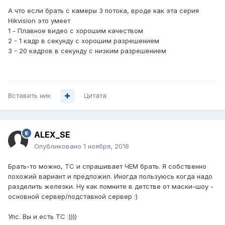
А что если брать с камеры 3 потока, вроде как эта серия
Hikvision это умеет
1 - Плавное видео с хорошим качеством
2 - 1 кадр в секунду с хорошим разрешением
3 - 20 кадров в секунду с низким разрешением
Вставить ник
Цитата
ALEX_SE
Опубликовано
1 ноября, 2018
Брать-то можно, ТС и спрашивает ЧЕМ брать. Я собственно
похожий вариант и предложил. Иногда пользуюсь когда надо
разделить железки. Ну как помните в детстве от маски-шоу -
основной сервер/подставной сервер :)
Упс. Вы и есть ТС :))))