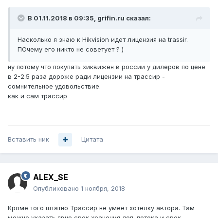
В 01.11.2018 в 09:35,
grifin.ru
сказал:
Насколько я знаю к Hikvision идет лицензия на trassir.
ПОчему его никто не советует ? )
ну потому что покупать хиквижен в россии у дилеров по цене
в 2-2.5 раза дороже ради лицензии на трассир -
сомнительное удовольствие.
как и сам трассир
Вставить ник
Цитата
ALEX_SE
Опубликовано
1 ноября, 2018
Кроме того штатно Трассир не умеет хотелку автора. Там
можно указать явно срок хранения доп. потока и срок