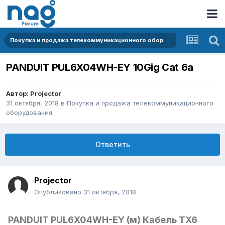
Покупка и продажа телекоммуникационного оборудования
PANDUIT PUL6X04WH-EY 10Gig Сat 6a
Автор:
Projector
31 октября, 2018
в
Покупка и продажа телекоммуникационного
оборудования
Ответить
Projector
Опубликовано
31 октября, 2018
PANDUIT PUL6X04WH-EY (м) Кабель TX6