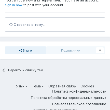
You can post now and register later. If you have an account,
sign in now
to post with your account.
Ответить в тему...
Share
Подписчики
0
Перейти к списку тем
Язык
Тема
Обратная связь
Cookies
Политика конфиденциальности
Политика обработки персональных данных
Пользовательское соглашение
Powered by Invision Community