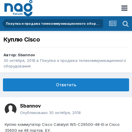
Покупка и продажа телекоммуникационного оборудования
Куплю Cisco
Автор:
Sbannov
30 октября, 2018
в
Покупка и продажа телекоммуникационного
оборудования
Ответить
Sbannov
Опубликовано
30 октября, 2018
Куплю коммутатор Cisco Catalyst WS-C2950G-48-EI и Cisco
3560G на 48 портов. БУ.