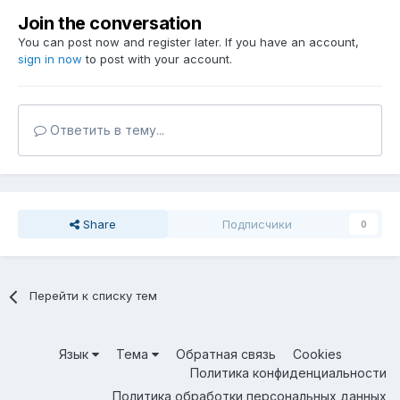
Join the conversation
You can post now and register later. If you have an account,
sign in now
to post with your account.
Ответить в тему...
Share
Подписчики
0
Перейти к списку тем
Язык
Тема
Обратная связь
Cookies
Политика конфиденциальности
Политика обработки персональных данных