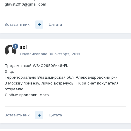
glavst2010@gmail.com
Вставить ник
Цитата
sol
Опубликовано
30 октября, 2018
Продам такой WS-C2950G-48-EI.
3 т.р.
Территориально Владимирская обл. Александровский р-н.
В Москву привезу, лично встречусь, ТК за счёт покупателя
отправлю.
Любые проверки, фото.
Вставить ник
Цитата