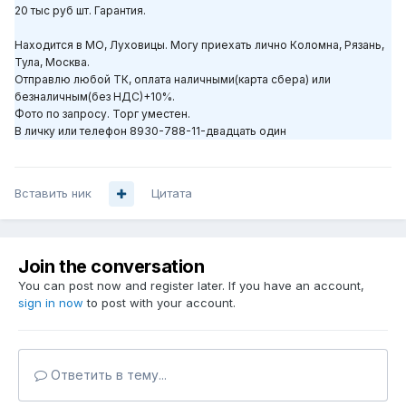
20 тыс руб шт. Гарантия.
Находится в МО, Луховицы. Могу приехать лично Коломна, Рязань,
Тула, Москва.
Отправлю любой ТК, оплата наличными(карта сбера) или
безналичным(без НДС)+10%.
Фото по запросу. Торг уместен.
В личку или телефон 8930-788-11-двадцать один
Вставить ник
Цитата
Join the conversation
You can post now and register later. If you have an account,
sign in now
to post with your account.
Ответить в тему...