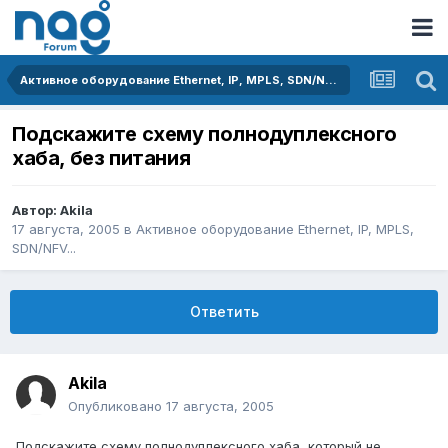
Активное оборудование Ethernet, IP, MPLS, SDN/NFV...
Подскажите схему полнодуплексного
хаба, без питания
Автор:
Akila
17 августа, 2005
в
Активное оборудование Ethernet, IP, MPLS,
SDN/NFV...
Ответить
Akila
Опубликовано
17 августа, 2005
Подскажите схему полнодуплексного хаба, который не