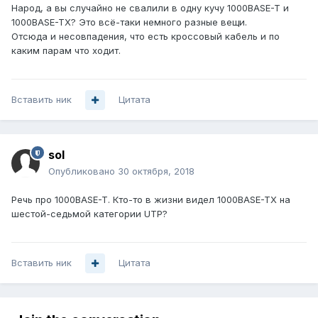
Народ, а вы случайно не свалили в одну кучу 1000BASE-T и
1000BASE-TX? Это всё-таки немного разные вещи.
Отсюда и несовпадения, что есть кроссовый кабель и по
каким парам что ходит.
Вставить ник
Цитата
sol
Опубликовано
30 октября, 2018
Речь про 1000BASE-T. Кто-то в жизни видел 1000BASE-TX на
шестой-седьмой категории UTP?
Вставить ник
Цитата