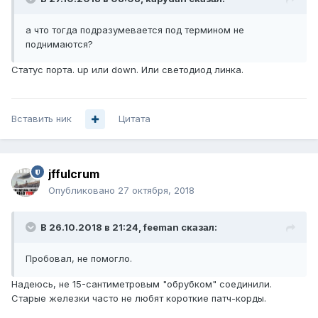
а что тогда подразумевается под термином не
поднимаются?
Статус порта. up или down. Или светодиод линка.
Вставить ник
Цитата
jffulcrum
Опубликовано
27 октября, 2018
В 26.10.2018 в 21:24,
feeman
сказал:
Пробовал, не помогло.
Надеюсь, не 15-сантиметровым "обрубком" соединили.
Старые железки часто не любят короткие патч-корды.