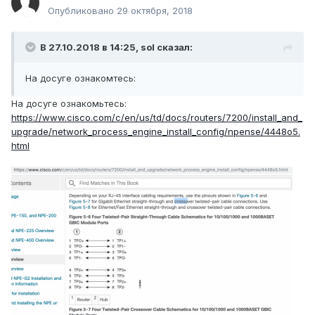
Опубликовано
29 октября, 2018
В 27.10.2018 в 14:25,
sol
сказал:
На досуге ознакомтесь:
На досуге ознакомьтесь:
https://www.cisco.com/c/en/us/td/docs/routers/7200/install_and_
upgrade/network_process_engine_install_config/npense/4448o5.
html