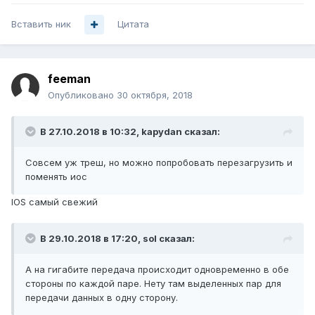
Вставить ник
Цитата
feeman
Опубликовано
30 октября, 2018
В 27.10.2018 в 10:32,
kapydan
сказал:
Совсем уж треш, но можно попробовать перезагрузить и
поменять иос
IOS самый свежий
В 29.10.2018 в 17:20,
sol
сказал:
А на гигабите передача происходит одновременно в обе
стороны по каждой паре. Нету там выделенных пар для
передачи данных в одну сторону.