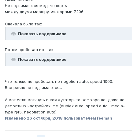
Не поднимаются медные порты
между двумя маршрутизаторами 7206.
Сначала было так:
Показать содержимое
Потом пробовал вот так:
Показать содержимое
Что только не пробовал: no negotion auto, speed 1000.
Все равно не поднимаются...
А вот если воткнуть в коммутатор, то все хорошо, даже на
дефолтных настройках, т.е (duplex auto, speed auto, media-
type rj45, negotiation auto)
Изменено
26 октября, 2018
пользователем feeman