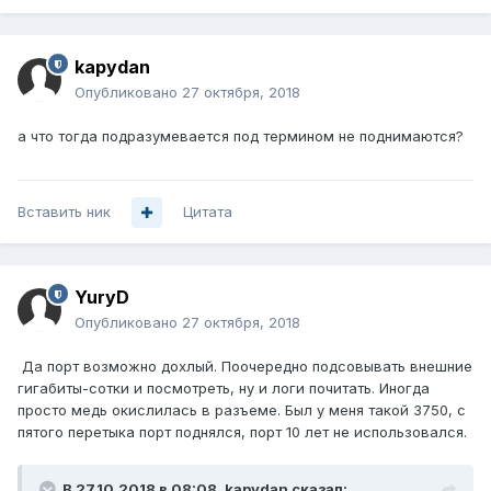
kapydan
Опубликовано
27 октября, 2018
а что тогда подразумевается под термином не поднимаются?
Вставить ник
Цитата
YuryD
Опубликовано
27 октября, 2018
Да порт возможно дохлый. Поочередно подсовывать внешние
гигабиты-сотки и посмотреть, ну и логи почитать. Иногда
просто медь окислилась в разъеме. Был у меня такой 3750, с
пятого перетыка порт поднялся, порт 10 лет не использовался.
В 27.10.2018 в 08:08,
kapydan
сказал: