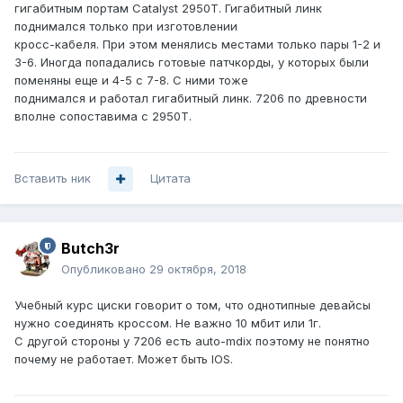
гигабитным портам Catalyst 2950T. Гигабитный линк
поднимался только при изготовлении
кросс-кабеля. При этом менялись местами только пары 1-2 и
3-6. Иногда попадались готовые патчкорды, у которых были
поменяны еще и 4-5 с 7-8. С ними тоже
поднимался и работал гигабитный линк. 7206 по древности
вполне сопоставима с 2950T.
Вставить ник
Цитата
Butch3r
Опубликовано
29 октября, 2018
Учебный курс циски говорит о том, что однотипные девайсы
нужно соединять кроссом. Не важно 10 мбит или 1г.
С другой стороны у 7206 есть auto-mdix поэтому не понятно
почему не работает. Может быть IOS.