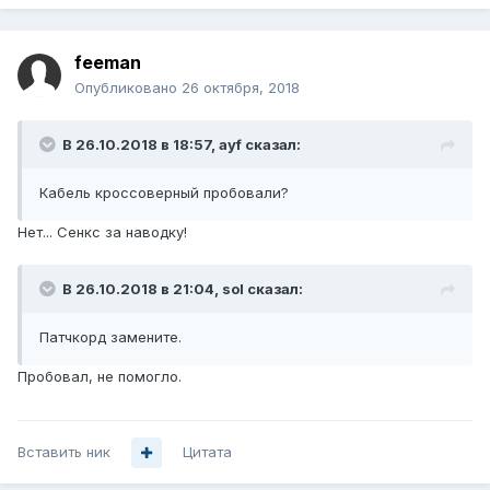
feeman
Опубликовано
26 октября, 2018
В 26.10.2018 в 18:57,
ayf
сказал:
Кабель кроссоверный пробовали?
Нет... Сенкс за наводку!
В 26.10.2018 в 21:04,
sol
сказал:
Патчкорд замените.
Пробовал, не помогло.
Вставить ник
Цитата