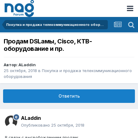
Покупка и продажа телекоммуникационного оборудования
Продам DSLамы, Cisco, КТВ-
оборудование и пр.
Автор:
ALaddin
25 октября, 2018
в
Покупка и продажа телекоммуникационного
оборудования
Ответить
ALaddin
Опубликовано
25 октября, 2018
В связи с высвобождением продам: