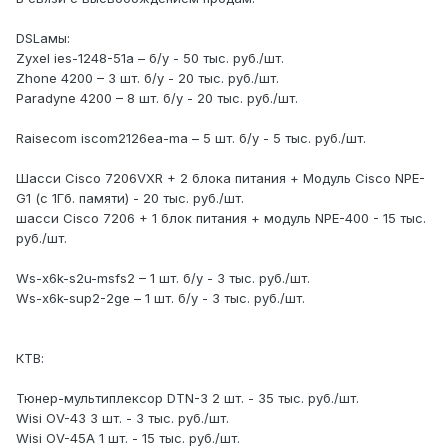
DSLамы:
Zyxel ies-1248-51a – б/у - 50 тыс. руб./шт.
Zhone 4200 – 3 шт. б/у - 20 тыс. руб./шт.
Paradyne 4200 – 8 шт. б/у - 20 тыс. руб./шт.
Raisecom iscom2126ea-ma – 5 шт. б/у - 5 тыс. руб./шт.
Шасси Cisco 7206VXR + 2 блока питания + Модуль Cisco NPE-
G1 (с 1Гб. памяти) - 20 тыс. руб./шт.
шасси Cisco 7206 + 1 блок питания + модуль NPE-400 - 15 тыс.
руб./шт.
Ws-x6k-s2u-msfs2 – 1 шт. б/у - 3 тыс. руб./шт.
Ws-x6k-sup2-2ge – 1 шт. б/у - 3 тыс. руб./шт.
КТВ:
Тюнер-мультиплексор DTN-3 2 шт. - 35 тыс. руб./шт.
Wisi OV-43 3 шт. - 3 тыс. руб./шт.
Wisi OV-45A 1 шт. - 15 тыс. руб./шт.