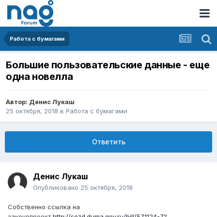
Работа с бумагами
Большие пользовательские данные - еще
одна новелла
Автор:
Денис Лукаш
25 октября, 2018
в
Работа с бумагами
Ответить
Денис Лукаш
Опубликовано
25 октября, 2018
Собственно ссылка на
законопроект
http://sozd.duma.gov.ru/bill/571124-7?