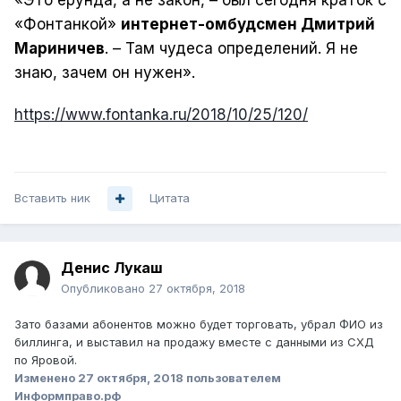
«Это ерунда, а не закон, – был сегодня краток с
«Фонтанкой»
интернет-омбудсмен Дмитрий
Мариничев
. – Там чудеса определений. Я не
знаю, зачем он нужен».
https://www.fontanka.ru/2018/10/25/120/
Вставить ник
Цитата
Денис Лукаш
Опубликовано
27 октября, 2018
Зато базами абонентов можно будет торговать, убрал ФИО из
биллинга, и выставил на продажу вместе с данными из СХД
по Яровой.
Изменено
27 октября, 2018
пользователем
Информправо.рф