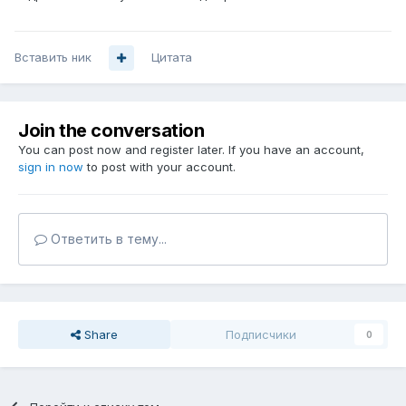
Вставить ник
Цитата
Join the conversation
You can post now and register later. If you have an account,
sign in now
to post with your account.
Ответить в тему...
Share
Подписчики
0