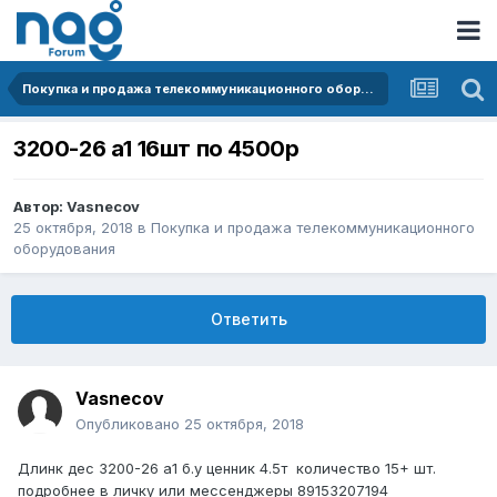
Покупка и продажа телекоммуникационного оборудования
3200-26 а1 16шт по 4500р
Автор:
Vasnecov
25 октября, 2018
в
Покупка и продажа телекоммуникационного
оборудования
Ответить
Vasnecov
Опубликовано
25 октября, 2018
Длинк дес 3200-26 а1 б.у ценник 4.5т количество 15+ шт.
подробнее в личку или мессенджеры 89153207194