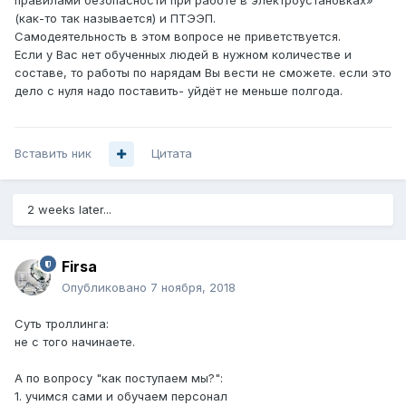
правилами безопасности при работе в электроустановках»
(как-то так называется) и ПТЭЭП.
Самодеятельность в этом вопросе не приветствуется.
Если у Вас нет обученных людей в нужном количестве и
составе, то работы по нарядам Вы вести не сможете. если это
дело с нуля надо поставить- уйдёт не меньше полгода.
Вставить ник
Цитата
2 weeks later...
Firsa
Опубликовано
7 ноября, 2018
Суть троллинга:
не с того начинаете.
А по вопросу "как поступаем мы?":
1. учимся сами и обучаем персонал