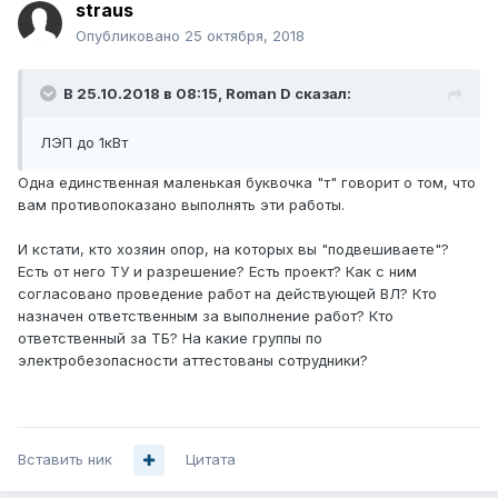
straus
Опубликовано
25 октября, 2018
В 25.10.2018 в 08:15,
Roman D
сказал:
ЛЭП до 1кВт
Одна единственная маленькая буквочка "т" говорит о том, что
вам противопоказано выполнять эти работы.
И кстати, кто хозяин опор, на которых вы "подвешиваете"?
Есть от него ТУ и разрешение? Есть проект? Как с ним
согласовано проведение работ на действующей ВЛ? Кто
назначен ответственным за выполнение работ? Кто
ответственный за ТБ? На какие группы по
электробезопасности аттестованы сотрудники?
Вставить ник
Цитата