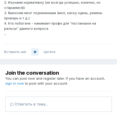
2. Изучаем нормативку (не всегда успешно, конечно, но
стараемся))
3. Выносим мозг подчиненным (мол, каску одень, ремень
проверь и т д..)
4. Кто побогаче - нанимает профи для "постановки на
рельсы" данного вопроса
...
Вставить ник
Цитата
Join the conversation
You can post now and register later. If you have an account,
sign in now
to post with your account.
Ответить в тему...