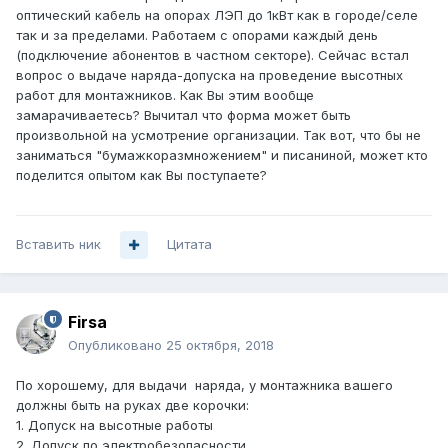
оптический кабель на опорах ЛЭП до 1кВт как в городе/селе
так и за пределами. Работаем с опорами каждый день
(подключение абонентов в частном секторе). Сейчас встал
вопрос о выдаче наряда-допуска на проведение высотных
работ для монтажников. Как Вы этим вообще
замарачиваетесь? Вычитал что форма может быть
произвольной на усмотрение организации. Так вот, что бы не
заниматься "бумажкоразмножением" и писаниной, может кто
поделится опытом как Вы поступаете?
Вставить ник
Цитата
Firsa
Опубликовано
25 октября, 2018
По хорошему, для выдачи наряда, у монтажника вашего
должны быть на руках две корочки:
1. Допуск на высотные работы
2. Допуск по электробезопасности