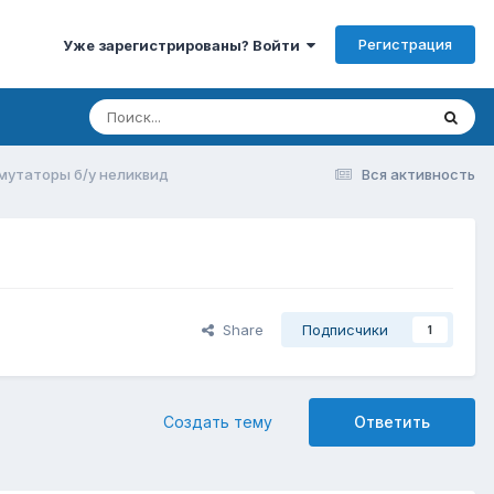
Регистрация
Уже зарегистрированы? Войти
мутаторы б/у неликвид
Вся активность
Share
Подписчики
1
Создать тему
Ответить