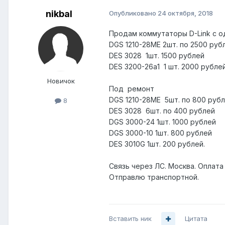
nikbal
Опубликовано
24 октября, 2018
Продам коммутаторы D-Link с 
DGS 1210-28ME 2шт. по 2500 руб
DES 3028 1шт. 1500 рублей
DES 3200-26а1 1 шт. 2000 рубле
Новичок
Под ремонт
DGS 1210-28ME 5шт. по 800 руб
8
DES 3028 6шт. по 400 рублей
DGS 3000-24 1шт. 1000 рублей
DGS 3000-10 1шт. 800 рублей
DES 3010G 1шт. 200 рублей.
Связь через ЛС. Москва. Оплата 
Отправлю транспортной.
Вставить ник
Цитата