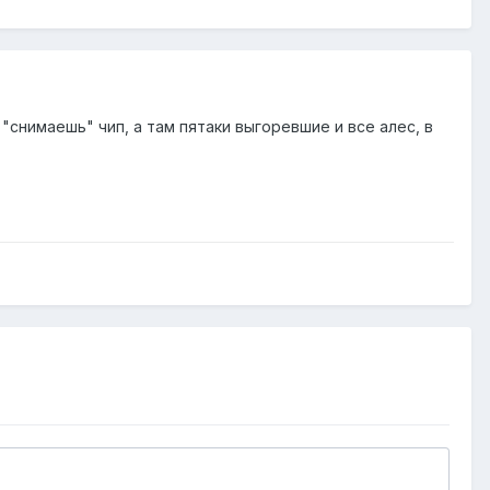
"снимаешь" чип, а там пятаки выгоревшие и все алес, в