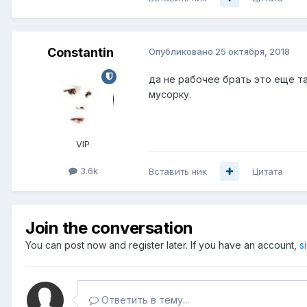
Constantin
Опубликовано
25 октября, 2018
да не рабочее брать это еще та
мусорку.
VIP
3.6k
Вставить ник
Цитата
Join the conversation
You can post now and register later. If you have an account,
s
Ответить в тему...