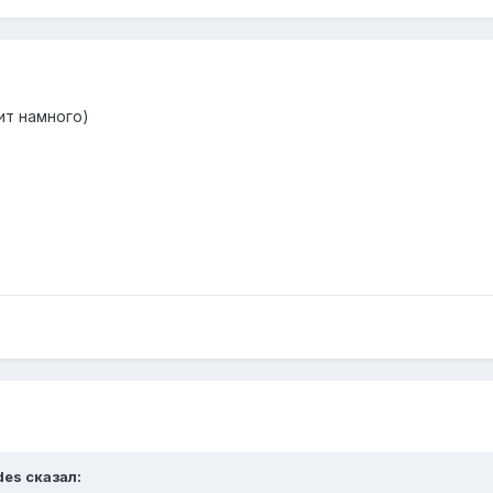
ит намного)
des
сказал: