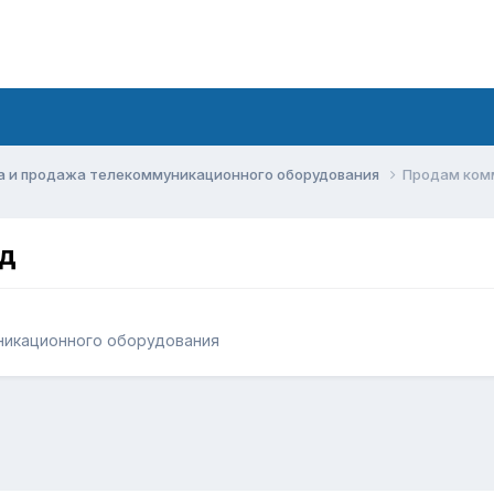
а и продажа телекоммуникационного оборудования
Продам ком
ид
никационного оборудования