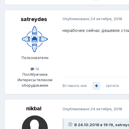
satreydes
Опубликовано
24 октября, 2018
нерабочее сейчас дешевле сто
Пользователи
16
Пол:
Мужчина
Интересы:
телеком
оборудование
Вставить ник
Цитата
nikbal
Опубликовано
24 октября, 2018
В 24.10.2018 в 19:19,
satrey