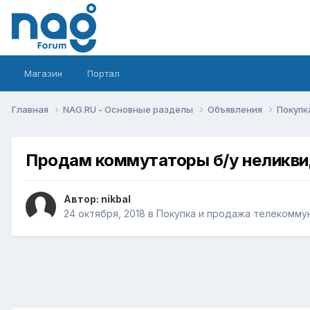
Магазин
Портал
Главная
NAG.RU - Основные разделы
Объявления
Покупк
Продам коммутаторы б/у неликв
Автор:
nikbal
24 октября, 2018
в
Покупка и продажа телекомму