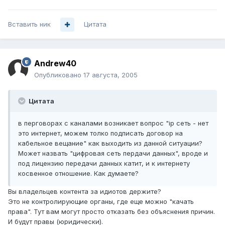
Вставить ник
Цитата
Andrew40
Опубликовано
17 августа, 2005
Цитата
в перговорах с каналами возникает вопрос "ip сеть - нет
это интернет, можем толко подписать договор на
кабельное вещание" как выходить из данной ситуации?
Может назвать "цифровая сеть пердачи данных", вроде и
под лицензию передачи данных катит, и к интернету
косвенное отношение. Как думаете?
Вы владельцев контента за идиотов держите?
Это не контролирующие органы, где еще можно "качать
права". Тут вам могут просто отказать без объяснения причин.
И будут правы (юридически).