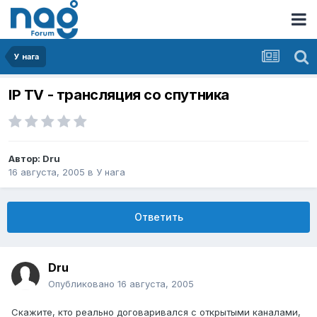
У нага
IP TV - трансляция со спутника
Автор:
Dru
16 августа, 2005
в
У нага
Ответить
Dru
Опубликовано
16 августа, 2005
Скажите, кто реально договаривался с открытыми каналами,