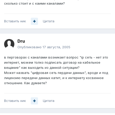
сколько стоит и с каими каналами?
Вставить ник
Цитата
Dru
Опубликовано
17 августа, 2005
в перговорах с каналами возникает вопрос "ip сеть - нет это
интернет, можем толко подписать договор на кабельное
вещание" как выходить из данной ситуации?
Может назвать "цифровая сеть пердачи данных", вроде и под
лицензию передачи данных катит, и к интернету косвенное
отношение. Как думаете?
Вставить ник
Цитата