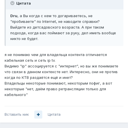
Цитата
Dru
, а Вы когда с кем то догариваетесь, не
"пробиваете" по Internet, не наводите справки?
Выйдете из детсадовского возраста. А при таком
подходе, когда вас поймают за руку, дел иметь вообще
никто не будет.
я не понимаю чем для владельца контента отличается
кабельная сеть и сеть ip tv.
Видимо "ip" ассоцируется с "интернет", но вы же понимаете
что связи в данном контексте нет. Интересно, они не против
когда по КТВ раздаётся ещё и инет?
Владельцы некоторые понимают, некоторым пофиг, а вот
некоторые "нет, даём право ретрансляции только для
кабельного"
Вставить ник
Цитата