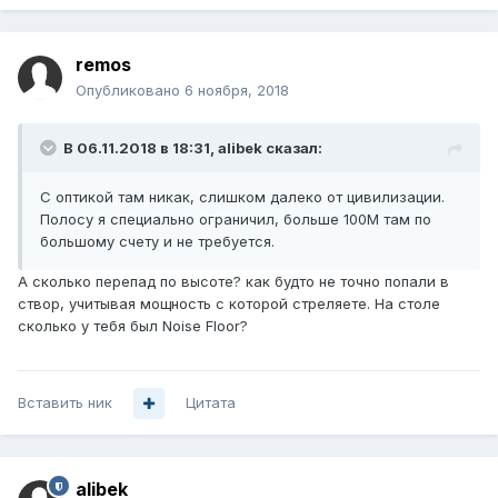
remos
Опубликовано
6 ноября, 2018
В 06.11.2018 в 18:31,
alibek
сказал:
С оптикой там никак, слишком далеко от цивилизации.
Полосу я специально ограничил, больше 100М там по
большому счету и не требуется.
А сколько перепад по высоте? как будто не точно попали в
створ, учитывая мощность с которой стреляете. На столе
сколько у тебя был Noise Floor?
Вставить ник
Цитата
alibek