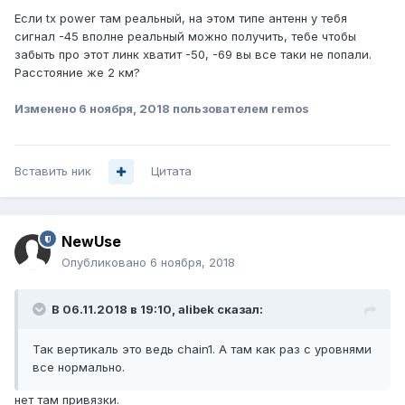
Если tx power там реальный, на этом типе антенн у тебя
сигнал -45 вполне реальный можно получить, тебе чтобы
забыть про этот линк хватит -50, -69 вы все таки не попали.
Расстояние же 2 км?
Изменено
6 ноября, 2018
пользователем remos
Вставить ник
Цитата
NewUse
Опубликовано
6 ноября, 2018
В 06.11.2018 в 19:10,
alibek
сказал:
Так вертикаль это ведь chain1. А там как раз с уровнями
все нормально.
нет там привязки.