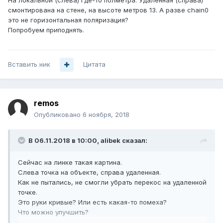
На локальной (слева) где-то полметра. Удаленная (справа)
смонтирована на стене, на высоте метров 13. А разве chain0
это не горизонтальная поляризация?
Попробуем приподнять.
Вставить ник
Цитата
remos
Опубликовано
6 ноября, 2018
В 06.11.2018 в 10:00,
alibek
сказал:
Сейчас на линке такая картина.
Слева точка на объекте, справа удаленная.
Как не пытались, не смогли убрать перекос на удаленной
точке.
Это руки кривые? Или есть какая-то помеха?
Что можно улучшить?