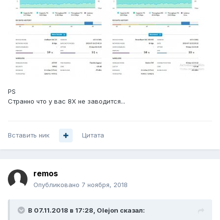
PS
Странно что у вас 8Х не заводится...
Вставить ник
Цитата
remos
Опубликовано
7 ноября, 2018
В 07.11.2018 в 17:28,
Olejon
сказал: