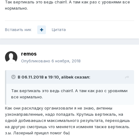
Так вертикаль это ведь chain1. А там как раз с уровнями все
нормально.
Вставить ник
Цитата
remos
Опубликовано
6 ноября, 2018
В 06.11.2018 в 19:10,
alibek
сказал:
Так вертикаль это ведь chain1. А там как раз с уровнями
все нормально.
Как они раскладку организовали я не знаю, антенны
узконаправленные, надо попадать. Крутишь вертикаль, на
одной добиваешься максимального результата, переходишь
на другую смотришь что меняется изменяя также вертикаль.
з.ы. Лазерный прицел помог бы)