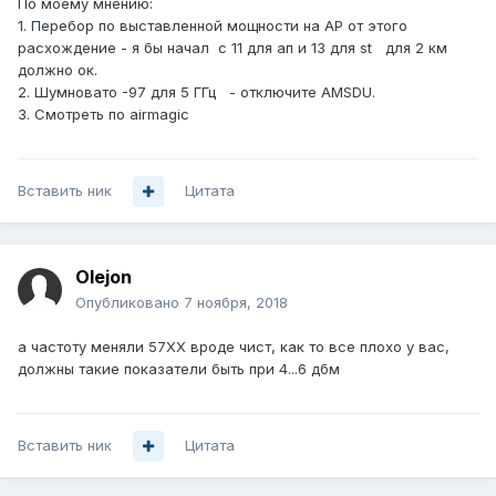
По моему мнению:
1. Перебор по выставленной мощности на AP от этого
расхождение - я бы начал с 11 для ап и 13 для st для 2 км
должно ок.
2. Шумновато -97 для 5 ГГц - отключите AMSDU.
3. Смотреть по airmagic
Вставить ник
Цитата
Olejon
Опубликовано
7 ноября, 2018
а частоту меняли 57ХХ вроде чист, как то все плохо у вас,
должны такие показатели быть при 4...6 дбм
Вставить ник
Цитата