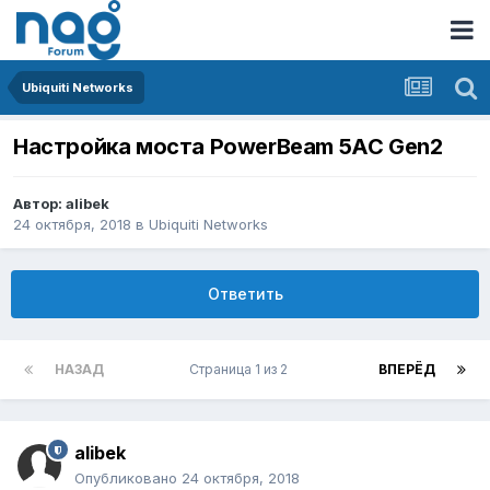
Ubiquiti Networks
Настройка моста PowerBeam 5AC Gen2
Автор:
alibek
24 октября, 2018
в
Ubiquiti Networks
Ответить
НАЗАД
Страница 1 из 2
ВПЕРЁД
alibek
Опубликовано
24 октября, 2018