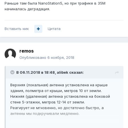
Раньше там была NanoStation5, но при трафике в 35М
начиналась деградация.
Вставить ник
Цитата
remos
Опубликовано
6 ноября, 2018
В 06.11.2018 в 18:48,
alibek
сказал:
Верхняя (локальная) антенна установлена на крыше
здания, полметра от крыши, метров 10 от земли.
Нижняя (удаленная) антенна установлена на боковой
стене 5-этажки, метров 12-14 от земли.
Реагирует не мгновенно, но достаточно быстро, а
антенны мы подкручивали медленно.
Раньше там была NanoStation5, но при трафике в 35М