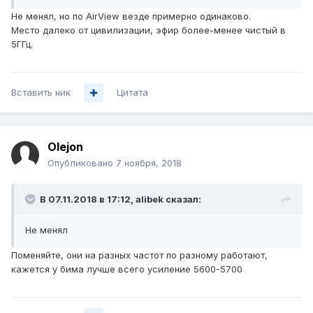
Не менял, но по AirView везде примерно одинаково.
Место далеко от цивилизации, эфир более-менее чистый в
5ГГц.
Вставить ник
Цитата
Olejon
Опубликовано
7 ноября, 2018
В 07.11.2018 в 17:12,
alibek
сказал:
Не менял
Поменяйте, они на разных частот по разному работают,
кажется у бима лучше всего усиление 5600-5700