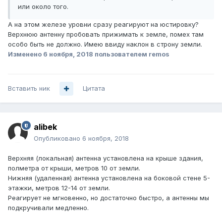
или около того.
А на этом железе уровни сразу реагируют на юстировку?
Верхнюю антенну пробовать прижимать к земле, помех там
особо быть не должно. Имею ввиду наклон в строну земли.
Изменено
6 ноября, 2018
пользователем remos
Вставить ник
Цитата
alibek
Опубликовано
6 ноября, 2018
Верхняя (локальная) антенна установлена на крыше здания,
полметра от крыши, метров 10 от земли.
Нижняя (удаленная) антенна установлена на боковой стене 5-
этажки, метров 12-14 от земли.
Реагирует не мгновенно, но достаточно быстро, а антенны мы
подкручивали медленно.