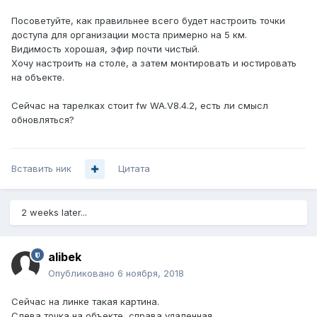
Посоветуйте, как правильнее всего будет настроить точки
доступа для организации моста примерно на 5 км.
Видимость хорошая, эфир почти чистый.
Хочу настроить на столе, а затем монтировать и юстировать
на объекте.
Сейчас на тарелках стоит fw WA.V8.4.2, есть ли смысл
обновляться?
Вставить ник
Цитата
2 weeks later...
alibek
Опубликовано
6 ноября, 2018
Сейчас на линке такая картина.
Слева точка на объекте, справа удаленная.