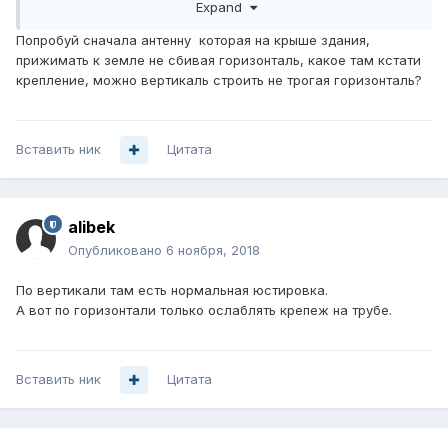
Expand
начиналась деградация.
Попробуй сначала антенну которая на крыше здания,
прижимать к земле не сбивая горизонталь, какое там кстати
крепление, можно вертикаль строить не трогая горизонталь?
Вставить ник
Цитата
alibek
Опубликовано
6 ноября, 2018
По вертикали там есть нормальная юстировка.
А вот по горизонтали только ослаблять крепеж на трубе.
Вставить ник
Цитата