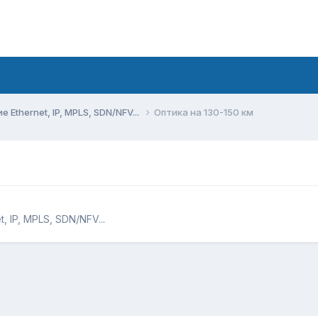
Ethernet, IP, MPLS, SDN/NFV...
Оптика на 130-150 км
 IP, MPLS, SDN/NFV...