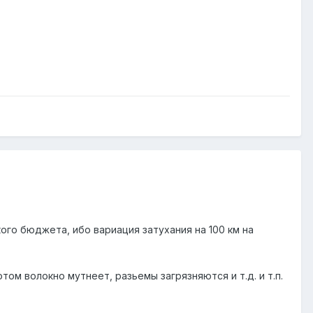
кого бюджета, ибо вариация затухания на 100 км на
том волокно мутнеет, разьемы загрязняются и т.д. и т.п.