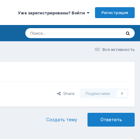
Регистрация
Уже зарегистрированы? Войти
Вся активность
Share
Подписчики
0
Создать тему
Ответить