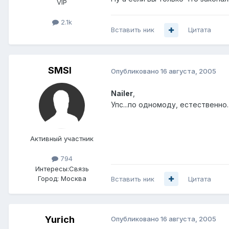
VIP
2.1k
Вставить ник
Цитата
SMSI
Опубликовано
16 августа, 2005
Nailer
,
Упс...по одномоду, естественно
Активный участник
794
Интересы:
Связь
Город:
Москва
Вставить ник
Цитата
Yurich
Опубликовано
16 августа, 2005