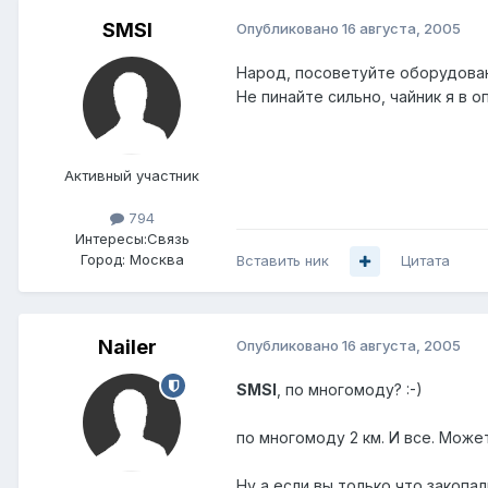
SMSI
Опубликовано
16 августа, 2005
Народ, посоветуйте оборудован
Не пинайте сильно, чайник я в о
Активный участник
794
Интересы:
Связь
Город:
Москва
Вставить ник
Цитата
Nailer
Опубликовано
16 августа, 2005
SMSI
, по многомоду? :-)
по многомоду 2 км. И все. Може
Ну а если вы только что закопал