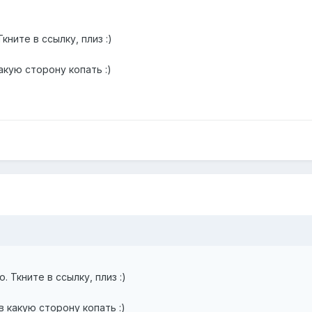
кните в ссылку, плиз :)
какую сторону копать :)
 Ткните в ссылку, плиз :)
в какую сторону копать :)