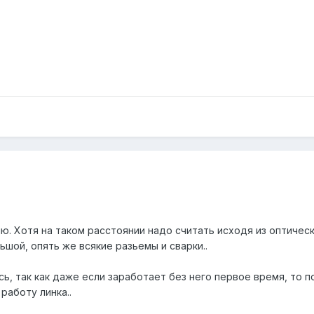
ию. Хотя на таком расстоянии надо считать исходя из оптичес
шой, опять же всякие разьемы и сварки..
ь, так как даже если заработает без него первое время, то по
работу линка..