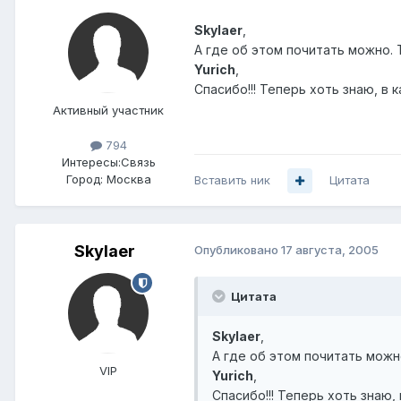
Skylaer
,
А где об этом почитать можно. Т
Yurich
,
Спасибо!!! Теперь хоть знаю, в 
Активный участник
794
Интересы:
Связь
Город:
Москва
Вставить ник
Цитата
Skylaer
Опубликовано
17 августа, 2005
Цитата
Skylaer
,
А где об этом почитать можно.
VIP
Yurich
,
Спасибо!!! Теперь хоть знаю, 