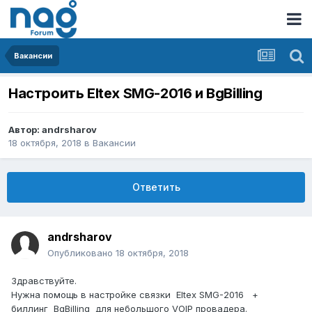
Вакансии
Настроить Eltex SMG-2016 и BgBilling
Автор:
andrsharov
18 октября, 2018
в
Вакансии
Ответить
andrsharov
Опубликовано
18 октября, 2018
Здравствуйте.
Нужна помощь в настройке связки Eltex SMG-2016 +
биллинг BgBilling для небольшого VOIP провадера.