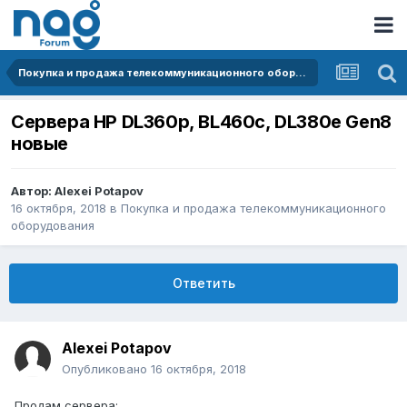
Покупка и продажа телекоммуникационного оборудования
Сервера HP DL360p, BL460c, DL380e Gen8
новые
Автор:
Alexei Potapov
16 октября, 2018
в
Покупка и продажа телекоммуникационного
оборудования
Ответить
Alexei Potapov
Опубликовано
16 октября, 2018
Продам сервера: