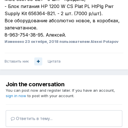
- Блок питания HP 1200 W CS Plat PL HtPlg Pwr
Supply Kit 656364-B21. - 2 шт. (7000 р/шт).
Все оборудование абсолютно новое, в коробках,
запечатанное.
8-963-754-38-95. Алексей.
Изменено
23 октября, 2018
пользователем Alexei Potapov
Вставить ник
Цитата
Join the conversation
You can post now and register later. If you have an account,
sign in now
to post with your account.
Ответить в тему...